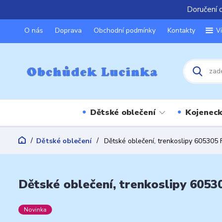
Doručení 
O nás
Doprava
Obchodní podmínky
Kontakty
V
Dětské oblečení
Kojeneck
Dětské oblečení
Dětské oblečení, trenkoslipy 60530
Dětské oblečení, trenkoslipy 605
Novinka