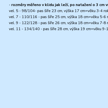
-
rozměry měřeno v klidu jak leží, po natažení o 3 cm v
vel. 5 - 98/104- pas šíře 23 cm, výška 17 cm=věku 3-4 ro
vel. 7 - 110/116 - pas šíře 25 cm, výška 18 cm=věku 5-6 
vel. 9 - 122/128 - pas šíře 26 cm, výška 18 cm=věku 7-8 
vel. 11 - 134/140 - pas šíře 28 cm, výška 19 cm=věku 9-