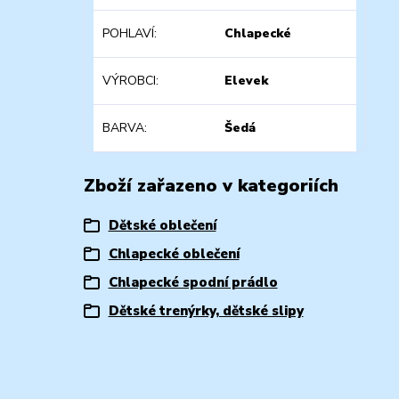
POHLAVÍ
Chlapecké
VÝROBCI
Elevek
BARVA
Šedá
Zboží zařazeno v kategoriích
Dětské oblečení
Chlapecké oblečení
Chlapecké spodní prádlo
Dětské trenýrky, dětské slipy