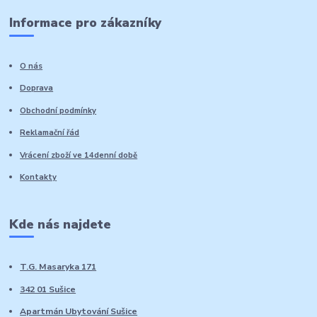
Informace pro zákazníky
O nás
Doprava
Obchodní podmínky
Reklamační řád
Vrácení zboží ve 14denní době
Kontakty
Kde nás najdete
T.G. Masaryka 171
342 01 Sušice
Apartmán Ubytování Sušice