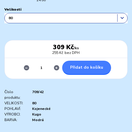
Velikosti
309 Kč
/
ks
255 Kč
bez DPH
Přidat do košíku
Číslo
709/42
produktu:
VELIKOSTI:
80
POHLAVÍ:
Kojenecké
VÝROBCI:
Kugo
BARVA:
Modrá