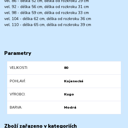
vel. 86 - délka 52 cm, délka od rozkroku 29 cm
vel. 92 - délka 56 cm, délka od rozkroku 31 cm
vel. 98 - délka 59 cm, délka od rozkroku 33 cm
vel. 104 - délka 62 cm, délka od rozkroku 36 cm
vel. 110 - délka 65 cm, délka od rozkroku 39 cm
Parametry
VELIKOSTI
80
POHLAVÍ
Kojenecké
VÝROBCI
Kugo
BARVA
Modrá
Zboží zařazeno v kategoriích