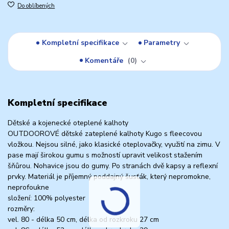
Do oblíbených
Kompletní specifikace
Parametry
Komentáře
0
Kompletní specifikace
Dětské a kojenecké oteplené kalhoty
OUTDOOROVÉ dětské zateplené kalhoty Kugo s fleecovou
vložkou. Nejsou silné, jako klasické oteplovačky, využití na zimu. V
pase mají širokou gumu s možností upravit velikost stažením
šňůrou. Nohavice jsou do gumy. Po stranách dvě kapsy a reflexní
prvky. Materiál je příjemný poddajný šusťák, který nepromokne,
neprofoukne
složení: 100% polyester
rozměry:
vel. 80 - délka 50 cm, délka od rozkroku 27 cm