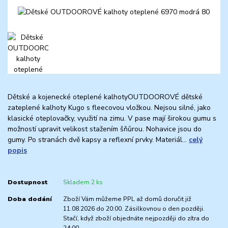
Dětské a kojenecké oteplené kalhotyOUTDOOROVÉ dětské
zateplené kalhoty Kugo s fleecovou vložkou. Nejsou silné, jako
klasické oteplovačky, využití na zimu. V pase mají širokou gumu s
možností upravit velikost stažením šňůrou. Nohavice jsou do
gumy. Po stranách dvě kapsy a reflexní prvky. Materiál...
celý
popis
Dostupnost
Skladem 2 ks
Doba dodání
Zboží Vám můžeme PPL až domů doručit již
11.08.2026 do 20:00. Zásilkovnou o den později.
Stačí, když zboží objednáte nejpozději do zítra do
24:00