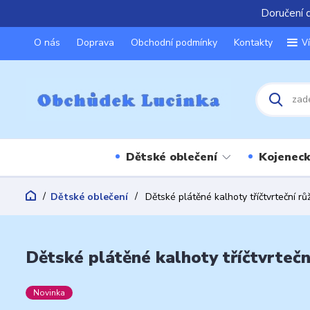
Doručení 
O nás
Doprava
Obchodní podmínky
Kontakty
V
Dětské oblečení
Kojeneck
Dětské oblečení
Dětské plátěné kalhoty tříčtvrteční r
Dětské plátěné kalhoty tříčtvrtečn
Novinka