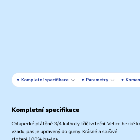
Kompletní specifikace
Parametry
Komen
Kompletní specifikace
Chlapecké plátěné 3/4 kalhoty tříčtvrteční. Velice hezké 
vzadu, pas je upravený do gumy. Krásné a slušivé.
složení 100% bavlna