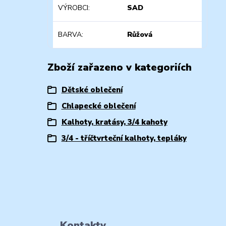
VÝROBCI
SAD
BARVA
Růžová
Zboží zařazeno v kategoriích
Dětské oblečení
Chlapecké oblečení
Kalhoty, kratásy, 3/4 kahoty
3/4 - tříčtvrteční kalhoty, tepláky
Kontakty