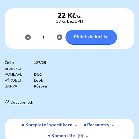
22 Kč
/
ks
18 Kč
bez DPH
Přidat do košíku
Číslo
127/25
produktu:
POHLAVÍ:
Dívčí
VÝROBCI:
Look
BARVA:
Růžová
Do oblíbených
Kompletní specifikace
Parametry
Komentáře
0