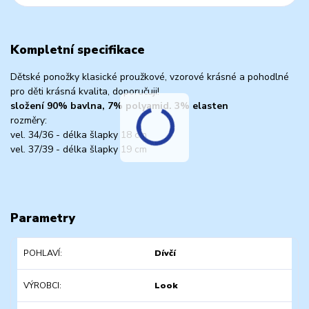
Kompletní specifikace
Dětské ponožky klasické proužkové, vzorové krásné a pohodlné
pro děti krásná kvalita, doporučuji!
složení 90% bavlna, 7% polyamid. 3% elasten
rozměry:
vel. 34/36 - délka šlapky 18 cm
vel. 37/39 - délka šlapky 19 cm
Parametry
POHLAVÍ
Dívčí
VÝROBCI
Look