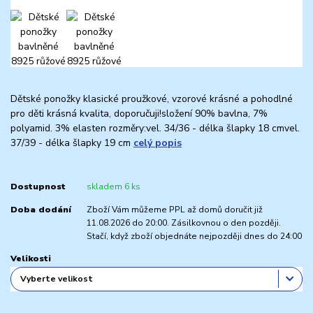
Dětské ponožky klasické proužkové, vzorové krásné a pohodlné
pro děti krásná kvalita, doporučuji!složení 90% bavlna, 7%
polyamid. 3% elasten rozměry:vel. 34/36 - délka šlapky 18 cmvel.
37/39 - délka šlapky 19 cm
celý popis
Dostupnost
skladem 6 ks
Doba dodání
Zboží Vám můžeme PPL až domů doručit již
11.08.2026 do 20:00. Zásilkovnou o den později.
Stačí, když zboží objednáte nejpozději dnes do 24:00
Velikosti