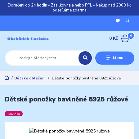
Doručení do 24 hodin - Zásilkovna a nebo PPL - Nákup nad 2000 Kč
odesíláme zdarma
0
0 Kč
Menu
Dětské oblečení
Dětské ponožky bavlněné 8925 růžové
Dětské ponožky bavlněné 8925 růžové
Novinka