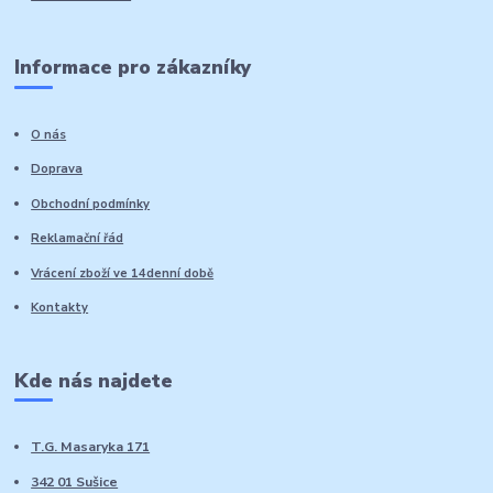
Informace pro zákazníky
O nás
Doprava
Obchodní podmínky
Reklamační řád
Vrácení zboží ve 14denní době
Kontakty
Kde nás najdete
T.G. Masaryka 171
342 01 Sušice