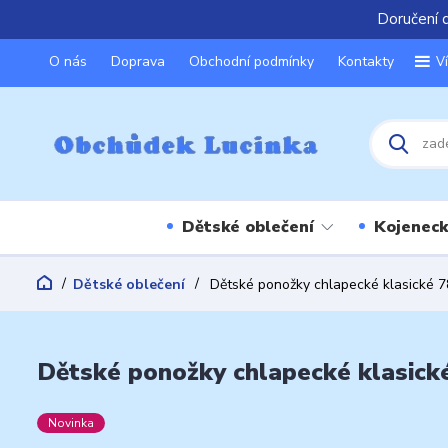
Doručení 
O nás
Doprava
Obchodní podmínky
Kontakty
V
Dětské oblečení
Kojeneck
Dětské oblečení
Dětské ponožky chlapecké klasické 
Dětské ponožky chlapecké klasick
Novinka