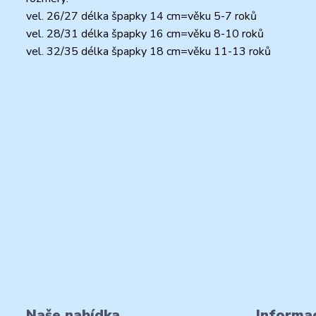
vel. 26/27 délka špapky 14 cm=věku 5-7 roků
vel. 28/31 délka špapky 16 cm=věku 8-10 roků
vel. 32/35 délka špapky 18 cm=věku 11-13 roků
Naše nabídka
Informac