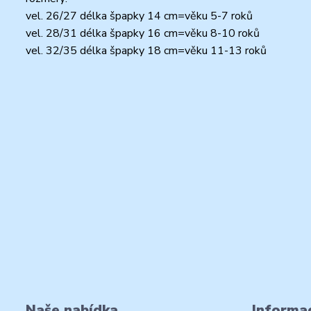
vel. 26/27 délka špapky 14 cm=věku 5-7 roků
vel. 28/31 délka špapky 16 cm=věku 8-10 roků
vel. 32/35 délka špapky 18 cm=věku 11-13 roků
Naše nabídka
Informac