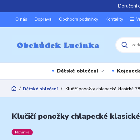
Doručení 
O nás
Doprava
Obchodní podmínky
Kontakty
V
Dětské oblečení
Kojeneck
Dětské oblečení
Klučičí ponožky chlapecké klasické 7
Klučičí ponožky chlapecké klasick
Novinka