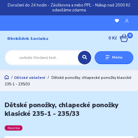
Doručení do 24 hodin - Zásilkovna a nebo PPL - Nákup nad 2000 Kč
odesíláme zdarma
0
0 Kč
Menu
Dětské oblečení
Dětské ponožky, chlapecké ponožky klasické
235-1 - 235/33
Dětské ponožky, chlapecké ponožky
klasické 235-1 - 235/33
Novinka