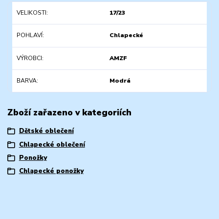
VELIKOSTI
17/23
POHLAVÍ
Chlapecké
VÝROBCI
AMZF
BARVA
Modrá
Zboží zařazeno v kategoriích
Dětské oblečení
Chlapecké oblečení
Ponožky
Chlapecké ponožky