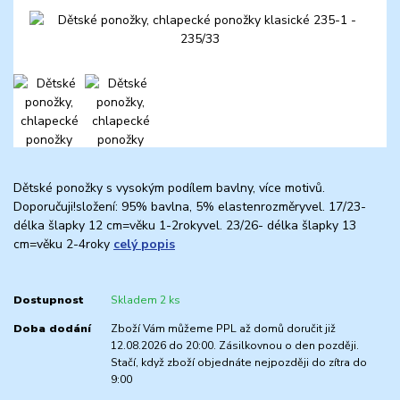
Dětské ponožky s vysokým podílem bavlny, více motivů.
Doporučuji!složení: 95% bavlna, 5% elastenrozměryvel. 17/23-
délka šlapky 12 cm=věku 1-2rokyvel. 23/26- délka šlapky 13
cm=věku 2-4roky
celý popis
Dostupnost
Skladem 2 ks
Doba dodání
Zboží Vám můžeme PPL až domů doručit již
12.08.2026 do 20:00. Zásilkovnou o den později.
Stačí, když zboží objednáte nejpozději do zítra do
9:00