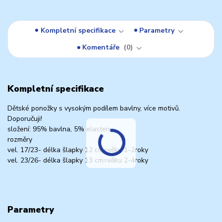
Kompletní specifikace
Parametry
Komentáře
0
Kompletní specifikace
Dětské ponožky s vysokým podílem bavlny, více motivů.
Doporučuji!
složení: 95% bavlna, 5% elasten
rozměry
vel. 17/23- délka šlapky 12 cm=věku 1-2roky
vel. 23/26- délka šlapky 13 cm=věku 2-4roky
Parametry