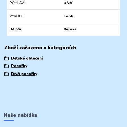
POHLAVÍ
Dívčí
VÝROBCI
Look
BARVA
Růžová
Zboží zařazeno v kategoriích
Dětské oblečení
Ponožky
Dívčí ponožky
Naše nabídka