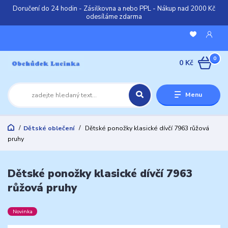
Doručení do 24 hodin - Zásilkovna a nebo PPL - Nákup nad 2000 Kč
odesíláme zdarma
0
0 Kč
Menu
Dětské oblečení
Dětské ponožky klasické dívčí 7963 růžová
pruhy
Dětské ponožky klasické dívčí 7963
růžová pruhy
Novinka