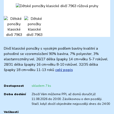
Dívčí klasické ponožky s vysokým podílem bavlny kvalitní a
pohodlné se vzoremsložení 90% bavlna, 7% polyester, 3%
elastanrozměry:vel. 26/27 délka špapky 14 cm=věku 5-7 rokůvel.
28/31 délka špapky 16 cm=věku 8-10 rokůvel. 32/35 délka
špapky 18 cm=věku 11-13 roků
celý popis
Dostupnost
skladem 7 ks
Doba dodání
Zboží Vám můžeme PPL až domů doručit již
11.08.2026 do 20:00. Zásilkovnou o den později.
Stačí, když zboží objednáte nejpozději dnes do 24:00
Velikosti