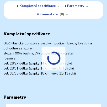
Kompletní specifikace
Parametry
Komentáře
0
Kompletní specifikace
Dívčí klasické ponožky s vysokým podílem bavlny kvalitní a
pohodlné se vzorem
složení 90% bavlna, 7% polyester, 3% elastan
rozměry:
vel. 26/27 délka špapky 14 cm=věku 5-7 roků
vel. 28/31 délka špapky 16 cm=věku 8-10 roků
vel. 32/35 délka špapky 18 cm=věku 11-13 roků
Parametry