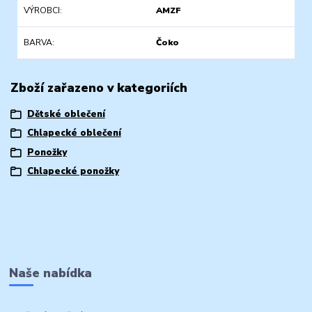
VÝROBCI
AMZF
BARVA
Čoko
Zboží zařazeno v kategoriích
Dětské oblečení
Chlapecké oblečení
Ponožky
Chlapecké ponožky
Naše nabídka