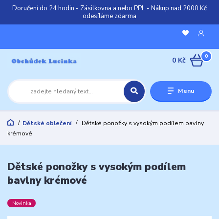
Doručení do 24 hodin - Zásilkovna a nebo PPL - Nákup nad 2000 Kč
odesíláme zdarma
0
0 Kč
Menu
Dětské oblečení
Dětské ponožky s vysokým podílem bavlny
krémové
Dětské ponožky s vysokým podílem
bavlny krémové
Novinka