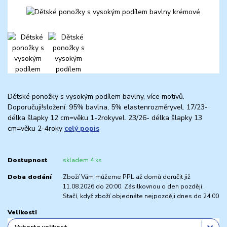
Dětské ponožky s vysokým podílem bavlny, více motivů.
Doporučuji!složení: 95% bavlna, 5% elastenrozměryvel. 17/23-
délka šlapky 12 cm=věku 1-2rokyvel. 23/26- délka šlapky 13
cm=věku 2-4roky
celý popis
Dostupnost
skladem 4 ks
Doba dodání
Zboží Vám můžeme PPL až domů doručit již
11.08.2026 do 20:00. Zásilkovnou o den později.
Stačí, když zboží objednáte nejpozději dnes do 24:00
Velikosti