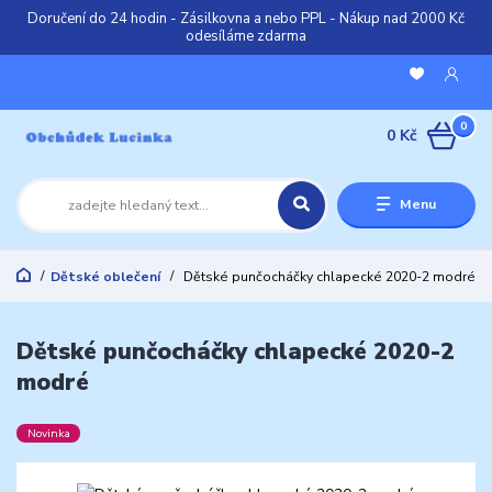
Doručení do 24 hodin - Zásilkovna a nebo PPL - Nákup nad 2000 Kč
odesíláme zdarma
0
0 Kč
Menu
Dětské oblečení
Dětské punčocháčky chlapecké 2020-2 modré
Dětské punčocháčky chlapecké 2020-2
modré
Novinka