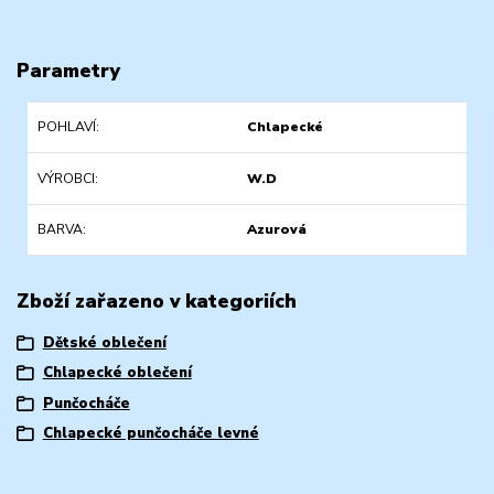
Parametry
POHLAVÍ
Chlapecké
VÝROBCI
W.D
BARVA
Azurová
Zboží zařazeno v kategoriích
Dětské oblečení
Chlapecké oblečení
Punčocháče
Chlapecké punčocháče levné