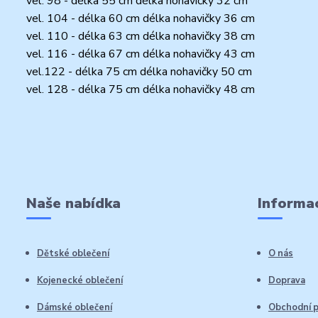
vel. 98 - délka 55 cm délka nohavičky 32 cm
vel. 104 - délka 60 cm délka nohavičky 36 cm
vel. 110 - délka 63 cm délka nohavičky 38 cm
vel. 116 - délka 67 cm délka nohavičky 43 cm
vel.122 - délka 75 cm délka nohavičky 50 cm
vel. 128 - délka 75 cm délka nohavičky 48 cm
Naše nabídka
Informac
Dětské oblečení
O nás
Kojenecké oblečení
Doprava
Dámské oblečení
Obchodní 