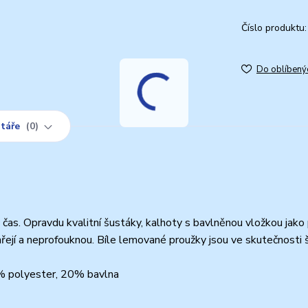
Číslo produktu:
Do oblíbený
táře
0
 čas. Opravdu kvalitní šustáky, kalhoty s bavlněnou vložkou jako
hřejí a neprofouknou. Bíle lemované proužky jsou ve skutečnosti 
0% polyester, 20% bavlna