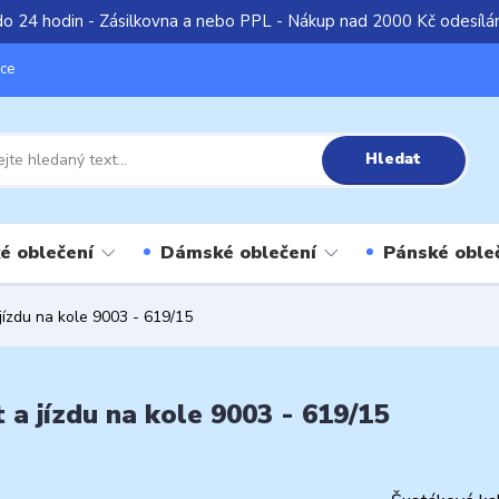
do 24 hodin - Zásilkovna a nebo PPL - Nákup nad 2000 Kč odesíl
íce
Hledat
é oblečení
Dámské oblečení
Pánské oble
jízdu na kole 9003 - 619/15
a jízdu na kole 9003 - 619/15