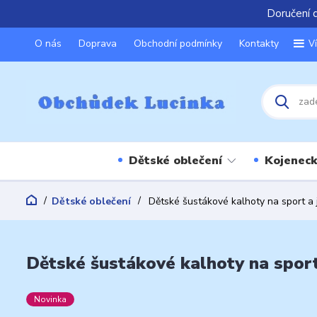
Doručení 
O nás
Doprava
Obchodní podmínky
Kontakty
V
Dětské oblečení
Kojeneck
Dětské oblečení
Dětské šustákové kalhoty na sport a 
Dětské šustákové kalhoty na sport 
Novinka