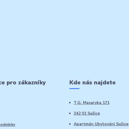
e pro zákazníky
Kde nás najdete
T.G. Masaryka 171
342 01 Sušice
Apartmán Ubytování Sušice
podmínky