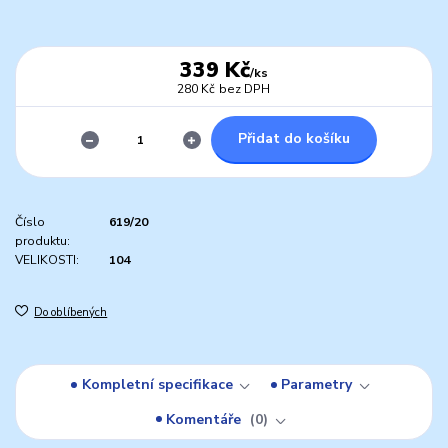
339 Kč
/
ks
280 Kč
bez DPH
Přidat do košíku
Číslo
619/20
produktu:
VELIKOSTI:
104
Do oblíbených
Kompletní specifikace
Parametry
Komentáře
0