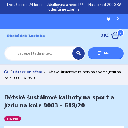
Doručení do 24 hodin - Zásilkovna a nebo PPL - Nákup nad 2000 Kč
odesíláme zdarma
0
0 Kč
Menu
Dětské oblečení
Dětské šustákové kalhoty na sport a jízdu na
kole 9003 - 619/20
Dětské šustákové kalhoty na sport a
jízdu na kole 9003 - 619/20
Novinka