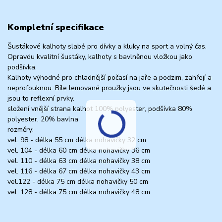
Kompletní specifikace
Šustákové kalhoty slabé pro dívky a kluky na sport a volný čas.
Opravdu kvalitní šustáky, kalhoty s bavlněnou vložkou jako
podšívka.
Kalhoty výhodné pro chladnější počasí na jaře a podzim, zahřejí a
neprofouknou. Bíle lemované proužky jsou ve skutečnosti šedé a
jsou to reflexní prvky.
složení vnější strana kalhot 100% polyester, podšívka 80%
polyester, 20% bavlna
rozměry:
vel. 98 - délka 55 cm délka nohavičky 32 cm
vel. 104 - délka 60 cm délka nohavičky 36 cm
vel. 110 - délka 63 cm délka nohavičky 38 cm
vel. 116 - délka 67 cm délka nohavičky 43 cm
vel.122 - délka 75 cm délka nohavičky 50 cm
vel. 128 - délka 75 cm délka nohavičky 48 cm