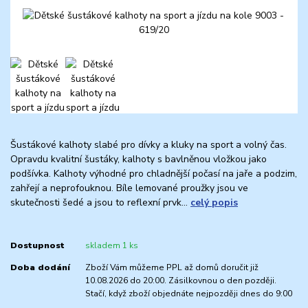
Šustákové kalhoty slabé pro dívky a kluky na sport a volný čas.
Opravdu kvalitní šustáky, kalhoty s bavlněnou vložkou jako
podšívka. Kalhoty výhodné pro chladnější počasí na jaře a podzim,
zahřejí a neprofouknou. Bíle lemované proužky jsou ve
skutečnosti šedé a jsou to reflexní prvk...
celý popis
Dostupnost
skladem 1 ks
Doba dodání
Zboží Vám můžeme PPL až domů doručit již
10.08.2026 do 20:00. Zásilkovnou o den později.
Stačí, když zboží objednáte nejpozději dnes do 9:00