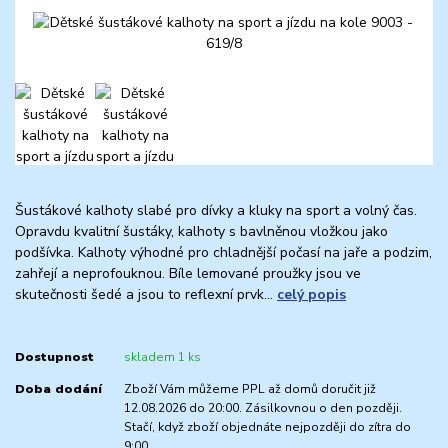
Šustákové kalhoty slabé pro dívky a kluky na sport a volný čas.
Opravdu kvalitní šustáky, kalhoty s bavlněnou vložkou jako
podšívka. Kalhoty výhodné pro chladnější počasí na jaře a podzim,
zahřejí a neprofouknou. Bíle lemované proužky jsou ve
skutečnosti šedé a jsou to reflexní prvk...
celý popis
Dostupnost
skladem 1 ks
Doba dodání
Zboží Vám můžeme PPL až domů doručit již
12.08.2026 do 20:00. Zásilkovnou o den později.
Stačí, když zboží objednáte nejpozději do zítra do
9:00