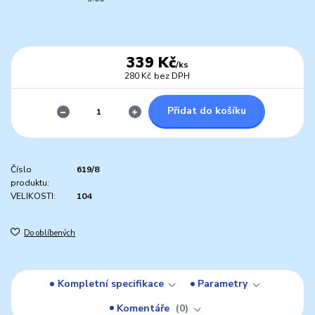
339 Kč
/
ks
280 Kč
bez DPH
Přidat do košíku
Číslo
619/8
produktu:
VELIKOSTI:
104
Do oblíbených
Kompletní specifikace
Parametry
Komentáře
0