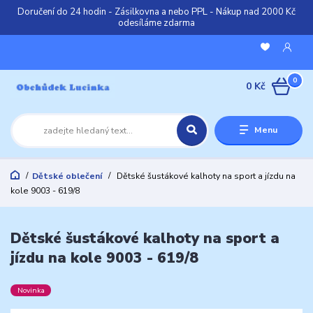
Doručení do 24 hodin - Zásilkovna a nebo PPL - Nákup nad 2000 Kč
odesíláme zdarma
0
0 Kč
Menu
Dětské oblečení
Dětské šustákové kalhoty na sport a jízdu na
kole 9003 - 619/8
Dětské šustákové kalhoty na sport a
jízdu na kole 9003 - 619/8
Novinka