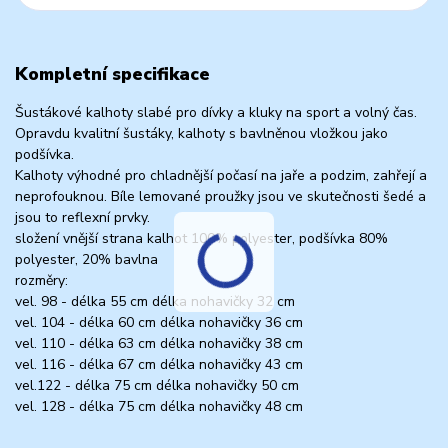
Kompletní specifikace
Šustákové kalhoty slabé pro dívky a kluky na sport a volný čas.
Opravdu kvalitní šustáky, kalhoty s bavlněnou vložkou jako
podšívka.
Kalhoty výhodné pro chladnější počasí na jaře a podzim, zahřejí a
neprofouknou. Bíle lemované proužky jsou ve skutečnosti šedé a
jsou to reflexní prvky.
složení vnější strana kalhot 100% polyester, podšívka 80%
polyester, 20% bavlna
rozměry:
vel. 98 - délka 55 cm délka nohavičky 32 cm
vel. 104 - délka 60 cm délka nohavičky 36 cm
vel. 110 - délka 63 cm délka nohavičky 38 cm
vel. 116 - délka 67 cm délka nohavičky 43 cm
vel.122 - délka 75 cm délka nohavičky 50 cm
vel. 128 - délka 75 cm délka nohavičky 48 cm