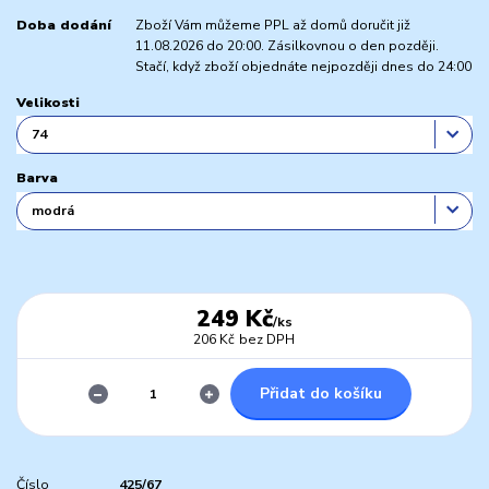
Doba dodání
Zboží Vám můžeme PPL až domů doručit již
11.08.2026 do 20:00. Zásilkovnou o den později.
Stačí, když zboží objednáte nejpozději dnes do 24:00
Velikosti
Barva
249 Kč
/
ks
206 Kč
bez DPH
Přidat do košíku
Číslo
425/67