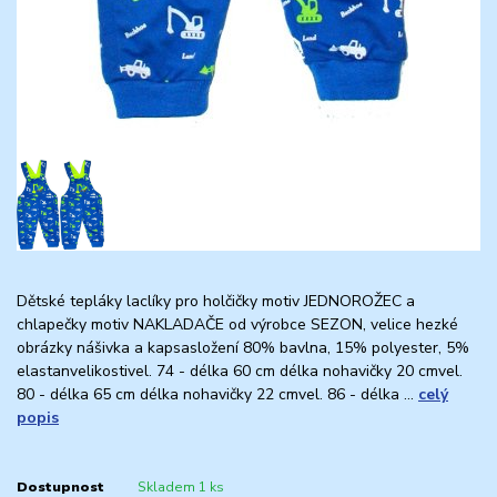
Dětské tepláky laclíky pro holčičky motiv JEDNOROŽEC a
chlapečky motiv NAKLADAČE od výrobce SEZON, velice hezké
obrázky nášivka a kapsasložení 80% bavlna, 15% polyester, 5%
elastanvelikostivel. 74 - délka 60 cm délka nohavičky 20 cmvel.
80 - délka 65 cm délka nohavičky 22 cmvel. 86 - délka ...
celý
popis
Dostupnost
Skladem 1 ks