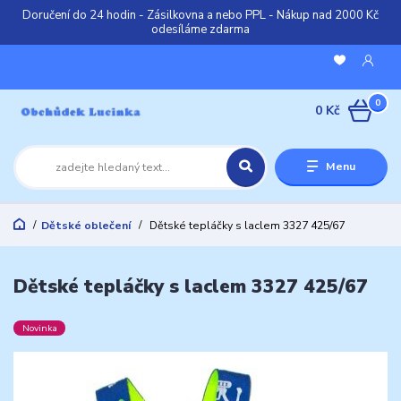
Doručení do 24 hodin - Zásilkovna a nebo PPL - Nákup nad 2000 Kč
odesíláme zdarma
0
0 Kč
Menu
Dětské oblečení
Dětské tepláčky s laclem 3327 425/67
Dětské tepláčky s laclem 3327 425/67
Novinka