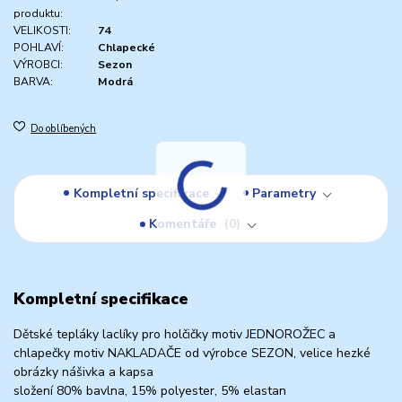
produktu:
VELIKOSTI:
74
POHLAVÍ:
Chlapecké
VÝROBCI:
Sezon
BARVA:
Modrá
Do oblíbených
Kompletní specifikace
Parametry
Komentáře
0
Kompletní specifikace
Dětské tepláky laclíky pro holčičky motiv JEDNOROŽEC a
chlapečky motiv NAKLADAČE od výrobce SEZON, velice hezké
obrázky nášivka a kapsa
složení 80% bavlna, 15% polyester, 5% elastan