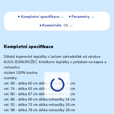
Kompletní specifikace
Parametry
Komentáře
0
Kompletní specifikace
Dětské kojenecké tepláčky s laclem zahradníček od výrobce
KUGO JEDNOROŽEC. Krtečkovo tepláčky s potiskem na kapse a
nohavičce
složení 100% bavlna
rozměry:
vel. 68 - délka 60 cm délka nohavičky 20 cm
vel. 74 - délka 63 cm délka nohavičky 20 cm
vel. 80 - délka 67 cm délka nohavičky 22 cm
vel. 86 - délka 69 cm délka nohavičky 24 cm
vel. 92 - délka 73 cm délka nohavičky 26 cm
vel. 98 - délka 78 cm délka nohavičky 28 cm