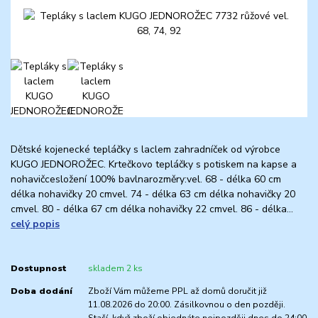
Dětské kojenecké tepláčky s laclem zahradníček od výrobce
KUGO JEDNOROŽEC. Krtečkovo tepláčky s potiskem na kapse a
nohavičcesložení 100% bavlnarozměry:vel. 68 - délka 60 cm
délka nohavičky 20 cmvel. 74 - délka 63 cm délka nohavičky 20
cmvel. 80 - délka 67 cm délka nohavičky 22 cmvel. 86 - délka...
celý popis
Dostupnost
skladem 2 ks
Doba dodání
Zboží Vám můžeme PPL až domů doručit již
11.08.2026 do 20:00. Zásilkovnou o den později.