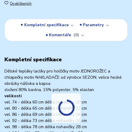
Do oblíbených
Kompletní specifikace
Parametry
Komentáře
0
Kompletní specifikace
Dětské tepláky laclíky pro holčičky motiv JEDNOROŽEC a
chlapečky motiv NAKLADAČE od výrobce SEZON, velice hezké
obrázky nášivka a kapsa
složení 80% bavlna, 15% polyester, 5% elastan
velikosti
vel. 74 - délka 60 cm délka nohavičky 20 cm
vel. 80 - délka 65 cm délka nohavičky 22 cm
vel. 86 - délka 69 cm délka nohavičky 24 cm
vel. 92 - délka 73 cm délka nohavičky 26 cm
vel. 98 - délka 78 cm délka nohavičky 28 cm