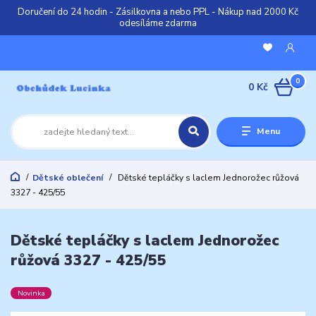
Doručení do 24 hodin - Zásilkovna a nebo PPL - Nákup nad 2000 Kč
odesíláme zdarma
0
0 Kč
Menu
Dětské oblečení
Dětské tepláčky s laclem Jednorožec růžová
3327 - 425/55
Dětské tepláčky s laclem Jednorožec
růžová 3327 - 425/55
Novinka