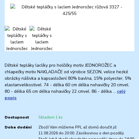
Dětské tepláky laclíky pro holčičky motiv JEDNOROŽEC a
chlapečky motiv NAKLADAČE od výrobce SEZON, velice hezké
obrázky nášivka a kapsasložení 80% bavlna, 15% polyester, 5%
elastanvelikostivel. 74 - délka 60 cm délka nohavičky 20 cmvel.
80 - délka 65 cm délka nohavičky 22 cmvel. 86 - délka ...
celý
popis
Dostupnost
Skladem 1 ks
Doba dodání
Zboží Vám můžeme PPL až domů doručit již
11.08.2026 do 20:00. Zásilkovnou o den později.