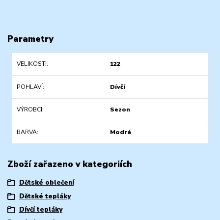
Parametry
VELIKOSTI
122
POHLAVÍ
Dívčí
VÝROBCI
Sezon
BARVA
Modrá
Zboží zařazeno v kategoriích
Dětské oblečení
Dětské tepláky
Dívčí tepláky