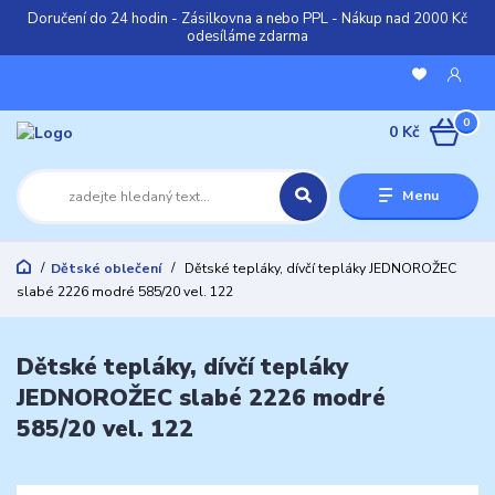
Doručení do 24 hodin - Zásilkovna a nebo PPL - Nákup nad 2000 Kč
odesíláme zdarma
0
0 Kč
Menu
Dětské oblečení
Dětské tepláky, dívčí tepláky JEDNOROŽEC
slabé 2226 modré 585/20 vel. 122
Dětské tepláky, dívčí tepláky
JEDNOROŽEC slabé 2226 modré
585/20 vel. 122