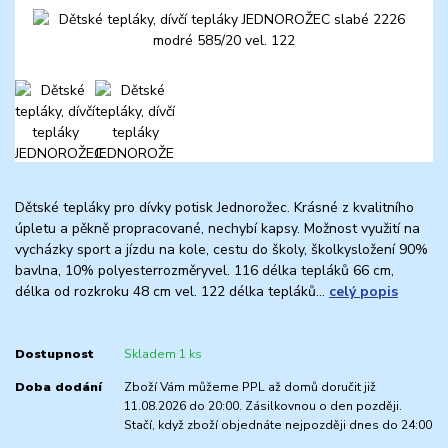
Dětské tepláky pro dívky potisk Jednorožec. Krásné z kvalitního
úpletu a pěkně propracované, nechybí kapsy. Možnost využití na
vycházky sport a jízdu na kole, cestu do školy, školkysložení 90%
bavlna, 10% polyesterrozměryvel. 116 délka tepláků 66 cm,
délka od rozkroku 48 cm vel. 122 délka tepláků...
celý popis
Dostupnost
Skladem 1 ks
Doba dodání
Zboží Vám můžeme PPL až domů doručit již
11.08.2026 do 20:00. Zásilkovnou o den později.
Stačí, když zboží objednáte nejpozději dnes do 24:00