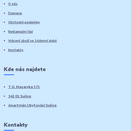
O nás
Doprava
Obchodní podmínky
Reklamační řád
Vrácení zboží ve 14denní době
Kontakty
Kde nás najdete
T.G. Masaryka 171
342 01 Sušice
Apartmán Ubytování Sušice
Kontakty