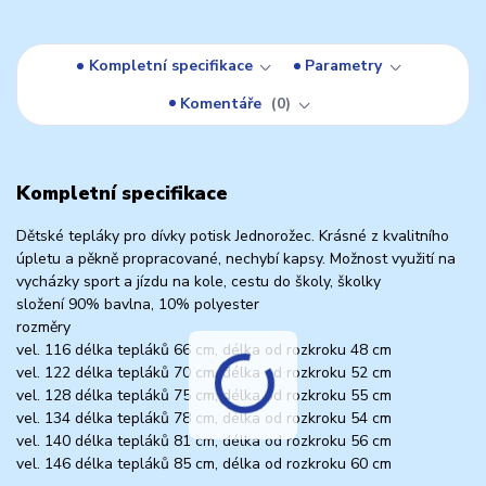
Kompletní specifikace
Parametry
Komentáře
0
Kompletní specifikace
Dětské tepláky pro dívky potisk Jednorožec. Krásné z kvalitního
úpletu a pěkně propracované, nechybí kapsy. Možnost využití na
vycházky sport a jízdu na kole, cestu do školy, školky
složení 90% bavlna, 10% polyester
rozměry
vel. 116 délka tepláků 66 cm, délka od rozkroku 48 cm
vel. 122 délka tepláků 70 cm, délka od rozkroku 52 cm
vel. 128 délka tepláků 75 cm, délka od rozkroku 55 cm
vel. 134 délka tepláků 78 cm, délka od rozkroku 54 cm
vel. 140 délka tepláků 81 cm, délka od rozkroku 56 cm
vel. 146 délka tepláků 85 cm, délka od rozkroku 60 cm