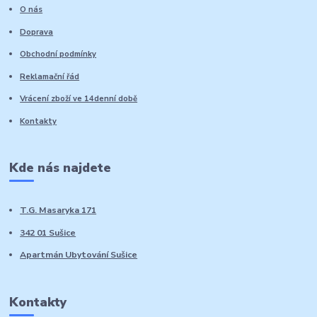
O nás
Doprava
Obchodní podmínky
Reklamační řád
Vrácení zboží ve 14denní době
Kontakty
Kde nás najdete
T.G. Masaryka 171
342 01 Sušice
Apartmán Ubytování Sušice
Kontakty