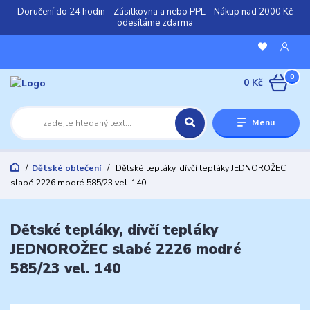
Doručení do 24 hodin - Zásilkovna a nebo PPL - Nákup nad 2000 Kč
odesíláme zdarma
0
0 Kč
Menu
Dětské oblečení
Dětské tepláky, dívčí tepláky JEDNOROŽEC
slabé 2226 modré 585/23 vel. 140
Dětské tepláky, dívčí tepláky
JEDNOROŽEC slabé 2226 modré
585/23 vel. 140