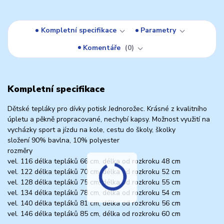
Kompletní specifikace
Parametry
Komentáře
0
Kompletní specifikace
Dětské tepláky pro dívky potisk Jednorožec. Krásné z kvalitního
úpletu a pěkně propracované, nechybí kapsy. Možnost využití na
vycházky sport a jízdu na kole, cestu do školy, školky
složení 90% bavlna, 10% polyester
rozměry
vel. 116 délka tepláků 66 cm, délka od rozkroku 48 cm
vel. 122 délka tepláků 70 cm, délka od rozkroku 52 cm
vel. 128 délka tepláků 75 cm, délka od rozkroku 55 cm
vel. 134 délka tepláků 78 cm, délka od rozkroku 54 cm
vel. 140 délka tepláků 81 cm, délka od rozkroku 56 cm
vel. 146 délka tepláků 85 cm, délka od rozkroku 60 cm