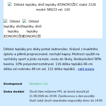
Dětské tepláky pro dívky potisk Jednorožec. Krásné z kvalitního
úpletu a pěkně propracované, nechybí kapsy. Možnost využití na
vycházky sport a jízdu na kole, cestu do školy, školkysložení 90%
bavlna, 10% polyesterrozměryvel. 116 délka tepláků 66 cm,
délka od rozkroku 48 cm vel. 122 délka tepláků...
celý popis
Dostupnost
Skladem 1 ks
Doba dodání
Zboží Vám můžeme PPL až domů doručit již
11.08.2026 do 20:00. Zásilkovnou o den později.
Stačí, když zboží objednáte nejpozději dnes do 24:00