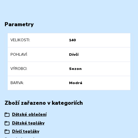
Parametry
VELIKOSTI
140
POHLAVÍ
Dívčí
VÝROBCI
Sezon
BARVA
Modrá
Zboží zařazeno v kategoriích
Dětské oblečení
Dětské tepláky
Dívčí tepláky