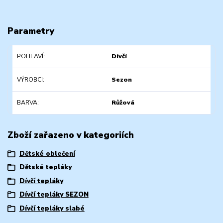
Parametry
POHLAVÍ
Dívčí
VÝROBCI
Sezon
BARVA
Růžová
Zboží zařazeno v kategoriích
Dětské oblečení
Dětské tepláky
Dívčí tepláky
Dívčí tepláky SEZON
Dívčí tepláky slabé