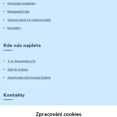
Obchodní podmínky
Reklamační řád
Vrácení zboží ve 14denní době
Kontakty
Kde nás najdete
T.G. Masaryka 171
342 01 Sušice
Apartmán Ubytování Sušice
Kontakty
Marie Sedláčková
Zpracování cookies
+420 776 728 764