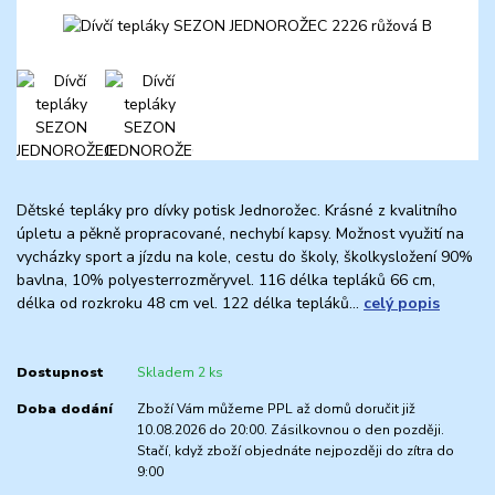
Dětské tepláky pro dívky potisk Jednorožec. Krásné z kvalitního
úpletu a pěkně propracované, nechybí kapsy. Možnost využití na
vycházky sport a jízdu na kole, cestu do školy, školkysložení 90%
bavlna, 10% polyesterrozměryvel. 116 délka tepláků 66 cm,
délka od rozkroku 48 cm vel. 122 délka tepláků...
celý popis
Dostupnost
Skladem 2 ks
Doba dodání
Zboží Vám můžeme PPL až domů doručit již
10.08.2026 do 20:00. Zásilkovnou o den později.
Stačí, když zboží objednáte nejpozději do zítra do
9:00