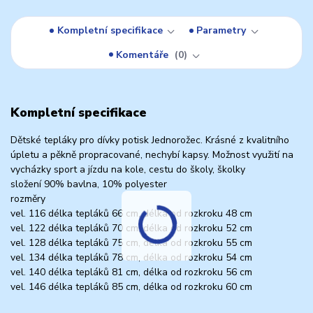
Kompletní specifikace
Parametry
Komentáře
0
Kompletní specifikace
Dětské tepláky pro dívky potisk Jednorožec. Krásné z kvalitního
úpletu a pěkně propracované, nechybí kapsy. Možnost využití na
vycházky sport a jízdu na kole, cestu do školy, školky
složení 90% bavlna, 10% polyester
rozměry
vel. 116 délka tepláků 66 cm, délka od rozkroku 48 cm
vel. 122 délka tepláků 70 cm, délka od rozkroku 52 cm
vel. 128 délka tepláků 75 cm, délka od rozkroku 55 cm
vel. 134 délka tepláků 78 cm, délka od rozkroku 54 cm
vel. 140 délka tepláků 81 cm, délka od rozkroku 56 cm
vel. 146 délka tepláků 85 cm, délka od rozkroku 60 cm