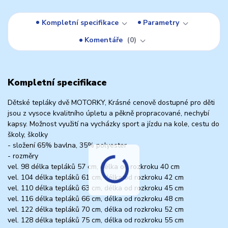
Kompletní specifikace
Parametry
Komentáře
0
Kompletní specifikace
Dětské tepláky dvě MOTORKY, Krásné cenově dostupné pro děti
jsou z vysoce kvalitního úpletu a pěkně propracované, nechybí
kapsy. Možnost využití na vycházky sport a jízdu na kole, cestu do
školy, školky
- složení 65% bavlna, 35% polyester
- rozměry
vel. 98 délka tepláků 57 cm, délka od rozkroku 40 cm
vel. 104 délka tepláků 61 cm, délka od rozkroku 42 cm
vel. 110 délka tepláků 63 cm, délka od rozkroku 45 cm
vel. 116 délka tepláků 66 cm, délka od rozkroku 48 cm
vel. 122 délka tepláků 70 cm, délka od rozkroku 52 cm
vel. 128 délka tepláků 75 cm, délka od rozkroku 55 cm