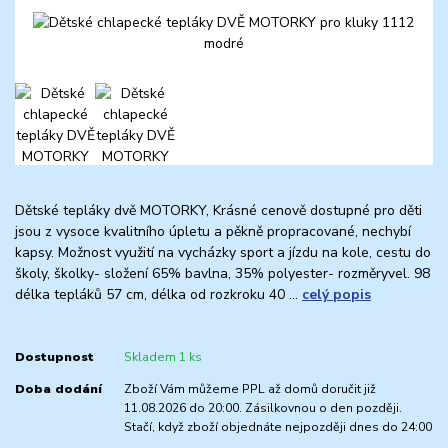
Dětské tepláky dvě MOTORKY, Krásné cenově dostupné pro děti
jsou z vysoce kvalitního úpletu a pěkně propracované, nechybí
kapsy. Možnost využití na vycházky sport a jízdu na kole, cestu do
školy, školky- složení 65% bavlna, 35% polyester- rozměryvel. 98
délka tepláků 57 cm, délka od rozkroku 40 ...
celý popis
Dostupnost
Skladem 1 ks
Doba dodání
Zboží Vám můžeme PPL až domů doručit již
11.08.2026 do 20:00. Zásilkovnou o den později.
Stačí, když zboží objednáte nejpozději dnes do 24:00