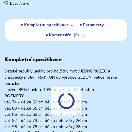
Do oblíbených
Kompletní specifikace
Parametry
Komentáře
0
Kompletní specifikace
Dětské tepláky laclíky pro holčičky motiv JEDNOROŽEC a
chlapečky motiv TRAKTOR od výrobce SEZON, velice hezké
obrázky.
složení 85% bavlna, 10% polyester, 5% elastan
ROZMĚRY
vel. 74 - délka 60 cm délka nohavičky 20 cm
vel. 80 - délka 65 cm délka nohavičky 22 cm
vel. 86 - délka 69 cm délka nohavičky 24 cm
vel. 92 - délka 73 cm délka nohavičky 26 cm
vel. 98 - délka 78 cm délka nohavičky 28 cm