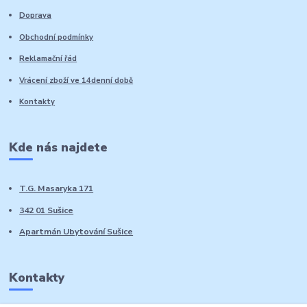
Doprava
Obchodní podmínky
Reklamační řád
Vrácení zboží ve 14denní době
Kontakty
Kde nás najdete
T.G. Masaryka 171
342 01 Sušice
Apartmán Ubytování Sušice
Kontakty