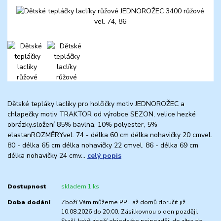
Dětské tepláky laclíky pro holčičky motiv JEDNOROŽEC a
chlapečky motiv TRAKTOR od výrobce SEZON, velice hezké
obrázky.složení 85% bavlna, 10% polyester, 5%
elastanROZMĚRYvel. 74 - délka 60 cm délka nohavičky 20 cmvel.
80 - délka 65 cm délka nohavičky 22 cmvel. 86 - délka 69 cm
délka nohavičky 24 cmv...
celý popis
Dostupnost
skladem 1 ks
Doba dodání
Zboží Vám můžeme PPL až domů doručit již
10.08.2026 do 20:00. Zásilkovnou o den později.