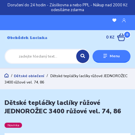
Doručení do 24 hodin - Zásilkovna a nebo PPL - Nákup nad 2000 Kč
odesíláme zdarma
0
0 Kč
Menu
Dětské oblečení
Dětské tepláčky laclíky růžové JEDNOROŽEC
3400 růžové vel. 74, 86
Dětské tepláčky laclíky růžové
JEDNOROŽEC 3400 růžové vel. 74, 86
Novinka