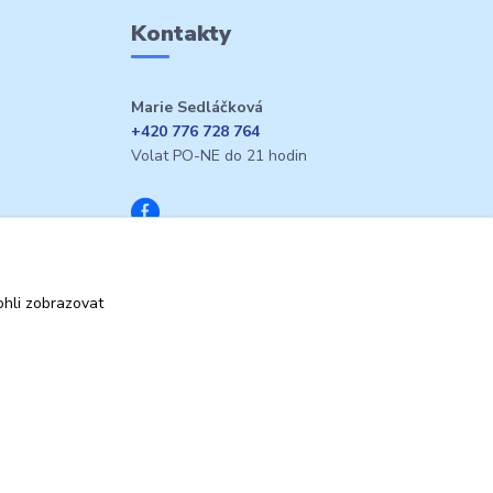
Kontakty
Marie Sedláčková
+420 776 728 764
Volat PO-NE do 21 hodin
hli zobrazovat
Vytvořeno na
Eshop-rychle.cz