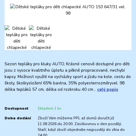
Sezon tepláky pro kluky AUTO, Krásné cenově dostupné pro děti
jsou z vysoce kvalitního úpletu a pěkně propracované, nechybí
kapsy. Možnost využití na vycházky sport a jízdu na kole, cestu do
školy, školkysložení 65% bavlna, 35% polyesterrozměryvel. 98
délka tepláků 57 cm, délka od rozkroku 40 cm...
celý popis
Dostupnost
Skladem 1 ks
Doba dodání
Zboží Vám můžeme PPL až domů doručit již
11.08.2026 do 20:00. Zásilkovnou o den později.
Stačí, když zboží objednáte nejpozději do zítra do
24:00