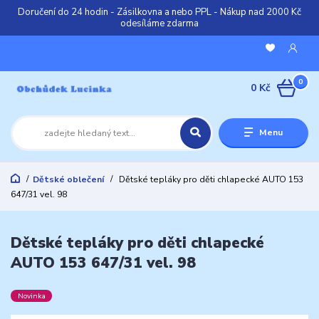
Doručení do 24 hodin - Zásilkovna a nebo PPL - Nákup nad 2000 Kč
odesíláme zdarma
0
0 Kč
Menu
Dětské oblečení
Dětské tepláky pro děti chlapecké AUTO 153
647/31 vel. 98
Dětské tepláky pro děti chlapecké
AUTO 153 647/31 vel. 98
Novinka