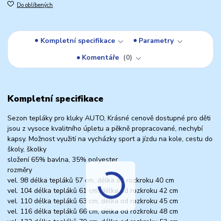
Do oblíbených
Kompletní specifikace
Parametry
Komentáře
0
Kompletní specifikace
Sezon tepláky pro kluky AUTO, Krásné cenově dostupné pro děti
jsou z vysoce kvalitního úpletu a pěkně propracované, nechybí
kapsy. Možnost využití na vycházky sport a jízdu na kole, cestu do
školy, školky
složení 65% bavlna, 35% polyester
rozměry
vel. 98 délka tepláků 57 cm, délka od rozkroku 40 cm
vel. 104 délka tepláků 61 cm, délka od rozkroku 42 cm
vel. 110 délka tepláků 63 cm, délka od rozkroku 45 cm
vel. 116 délka tepláků 66 cm, délka od rozkroku 48 cm