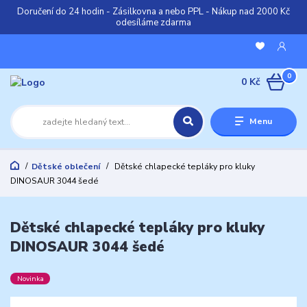
Doručení do 24 hodin - Zásilkovna a nebo PPL - Nákup nad 2000 Kč
odesíláme zdarma
0
0 Kč
Menu
Dětské oblečení
Dětské chlapecké tepláky pro kluky
DINOSAUR 3044 šedé
Dětské chlapecké tepláky pro kluky
DINOSAUR 3044 šedé
Novinka