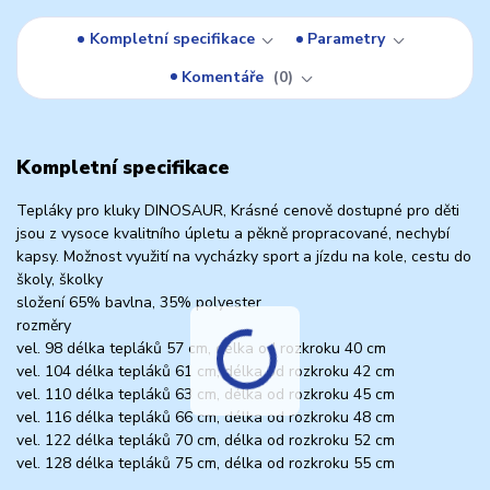
Kompletní specifikace
Parametry
Komentáře
0
Kompletní specifikace
Tepláky pro kluky DINOSAUR, Krásné cenově dostupné pro děti
jsou z vysoce kvalitního úpletu a pěkně propracované, nechybí
kapsy. Možnost využití na vycházky sport a jízdu na kole, cestu do
školy, školky
složení 65% bavlna, 35% polyester
rozměry
vel. 98 délka tepláků 57 cm, délka od rozkroku 40 cm
vel. 104 délka tepláků 61 cm, délka od rozkroku 42 cm
vel. 110 délka tepláků 63 cm, délka od rozkroku 45 cm
vel. 116 délka tepláků 66 cm, délka od rozkroku 48 cm
vel. 122 délka tepláků 70 cm, délka od rozkroku 52 cm
vel. 128 délka tepláků 75 cm, délka od rozkroku 55 cm