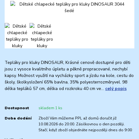
Tepláky pro kluky DINOSAUR, Krásné cenově dostupné pro děti
jsou z vysoce kvalitního úpletu a pěkně propracované, nechybí
kapsy. Možnost využití na vycházky sport a jízdu na kole, cestu do
školy, školkysložení 65% bavlna, 35% polyesterrozměryvel. 98
délka tepláků 57 cm, délka od rozkroku 40 cm ve...
celý popis
Dostupnost
skladem 1 ks
Doba dodání
Zboží Vám můžeme PPL až domů doručit již
10.08.2026 do 20:00. Zásilkovnou o den později.
Stačí, když zboží objednáte nejpozději dnes do 9:00