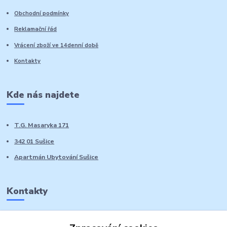
Obchodní podmínky
Reklamační řád
Vrácení zboží ve 14denní době
Kontakty
Kde nás najdete
T.G. Masaryka 171
342 01 Sušice
Apartmán Ubytování Sušice
Kontakty
Marie Sedláčková