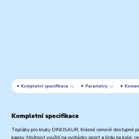
Kompletní specifikace
Parametry
Komen
Kompletní specifikace
Tepláky pro kluky DINOSAUR, Krásné cenově dostupné pro d
kapsy. Možnost využití na vycházky sport a jízdu na kole, c