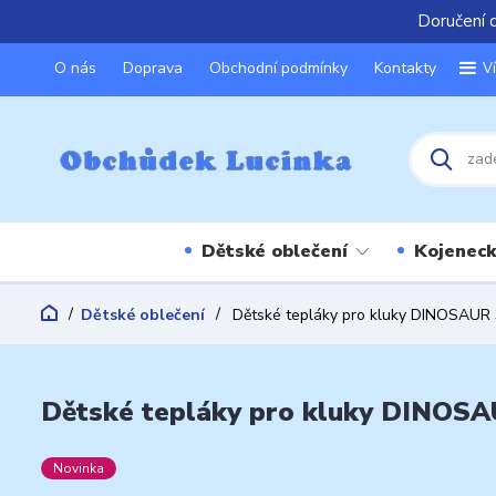
Doručení 
O nás
Doprava
Obchodní podmínky
Kontakty
V
Dětské oblečení
Kojeneck
Dětské oblečení
Dětské tepláky pro kluky DINOSAUR 
Dětské tepláky pro kluky DINOSAU
Novinka