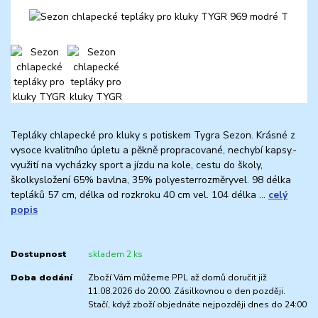
Tepláky chlapecké pro kluky s potiskem Tygra Sezon. Krásné z
vysoce kvalitního úpletu a pěkně propracované, nechybí kapsy.-
využití na vycházky sport a jízdu na kole, cestu do školy,
školkysložení 65% bavlna, 35% polyesterrozměryvel. 98 délka
tepláků 57 cm, délka od rozkroku 40 cm vel. 104 délka ...
celý
popis
Dostupnost
skladem 2 ks
Doba dodání
Zboží Vám můžeme PPL až domů doručit již
11.08.2026 do 20:00. Zásilkovnou o den později.
Stačí, když zboží objednáte nejpozději dnes do 24:00