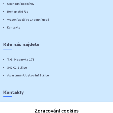
Obchodní podmínky
Reklamační řád
Vrácení zboží ve 14denní době
Kontakty
Kde nás najdete
T.G. Masaryka 171
342 01 Sušice
Apartmán Ubytování Sušice
Kontakty
Marie Sedláčková
Zpracování cookies
+420 776 728 764