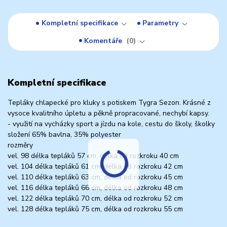
Kompletní specifikace
Parametry
Komentáře
0
Kompletní specifikace
Tepláky chlapecké pro kluky s potiskem Tygra Sezon. Krásné z
vysoce kvalitního úpletu a pěkně propracované, nechybí kapsy.
- využití na vycházky sport a jízdu na kole, cestu do školy, školky
složení 65% bavlna, 35% polyester
rozměry
vel. 98 délka tepláků 57 cm, délka od rozkroku 40 cm
vel. 104 délka tepláků 61 cm, délka od rozkroku 42 cm
vel. 110 délka tepláků 63 cm, délka od rozkroku 45 cm
vel. 116 délka tepláků 66 cm, délka od rozkroku 48 cm
vel. 122 délka tepláků 70 cm, délka od rozkroku 52 cm
vel. 128 délka tepláků 75 cm, délka od rozkroku 55 cm