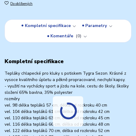
Do oblíbených
Kompletní specifikace
Parametry
Komentáře
0
Kompletní specifikace
Tepláky chlapecké pro kluky s potiskem Tygra Sezon. Krásné z
vysoce kvalitního úpletu a pěkně propracované, nechybí kapsy.
- využití na vycházky sport a jízdu na kole, cestu do školy, školky
složení 65% bavlna, 35% polyester
rozměry
vel. 98 délka tepláků 57 cm, délka od rozkroku 40 cm
vel. 104 délka tepláků 61 cm, délka od rozkroku 42 cm
vel. 110 délka tepláků 63 cm, délka od rozkroku 45 cm
vel. 116 délka tepláků 66 cm, délka od rozkroku 48 cm
vel. 122 délka tepláků 70 cm, délka od rozkroku 52 cm