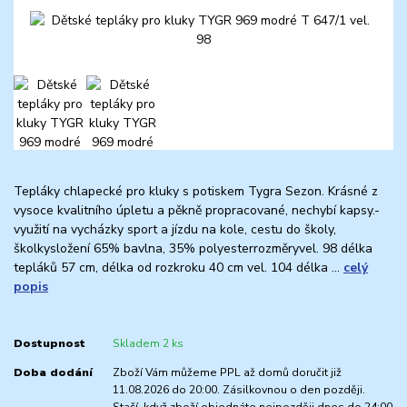
Tepláky chlapecké pro kluky s potiskem Tygra Sezon. Krásné z
vysoce kvalitního úpletu a pěkně propracované, nechybí kapsy.-
využití na vycházky sport a jízdu na kole, cestu do školy,
školkysložení 65% bavlna, 35% polyesterrozměryvel. 98 délka
tepláků 57 cm, délka od rozkroku 40 cm vel. 104 délka ...
celý
popis
Dostupnost
Skladem 2 ks
Doba dodání
Zboží Vám můžeme PPL až domů doručit již
11.08.2026 do 20:00. Zásilkovnou o den později.