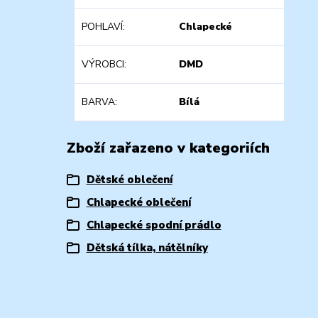
POHLAVÍ
Chlapecké
VÝROBCI
DMD
BARVA
Bílá
Zboží zařazeno v kategoriích
Dětské oblečení
Chlapecké oblečení
Chlapecké spodní prádlo
Dětská tílka, nátělníky