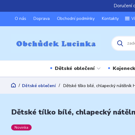
Doručení 
O nás
Doprava
Obchodní podmínky
Kontakty
V
Dětské oblečení
Kojeneck
Dětské oblečení
Dětské tílko bílé, chlapecký nátělník
Dětské tílko bílé, chlapecký nátě
Novinka