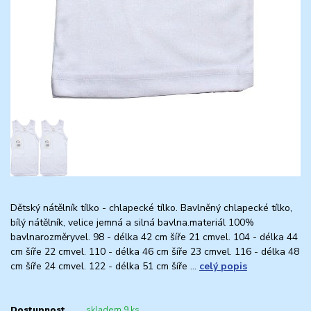
Dětský nátělník tílko - chlapecké tílko. Bavlněný chlapecké tílko,
bílý nátělník, velice jemná a silná bavlna.materiál 100%
bavlnarozměryvel. 98 - délka 42 cm šíře 21 cmvel. 104 - délka 44
cm šíře 22 cmvel. 110 - délka 46 cm šíře 23 cmvel. 116 - délka 48
cm šíře 24 cmvel. 122 - délka 51 cm šíře ...
celý popis
Dostupnost
skladem 9 ks