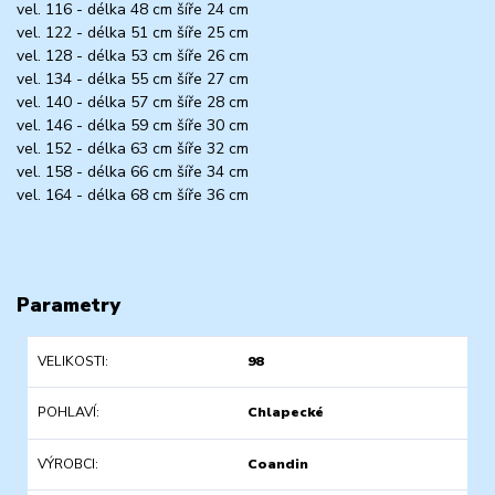
vel. 116 - délka 48 cm šíře 24 cm
vel. 122 - délka 51 cm šíře 25 cm
vel. 128 - délka 53 cm šíře 26 cm
vel. 134 - délka 55 cm šíře 27 cm
vel. 140 - délka 57 cm šíře 28 cm
vel. 146 - délka 59 cm šíře 30 cm
vel. 152 - délka 63 cm šíře 32 cm
vel. 158 - délka 66 cm šíře 34 cm
vel. 164 - délka 68 cm šíře 36 cm
Parametry
VELIKOSTI
98
POHLAVÍ
Chlapecké
VÝROBCI
Coandin