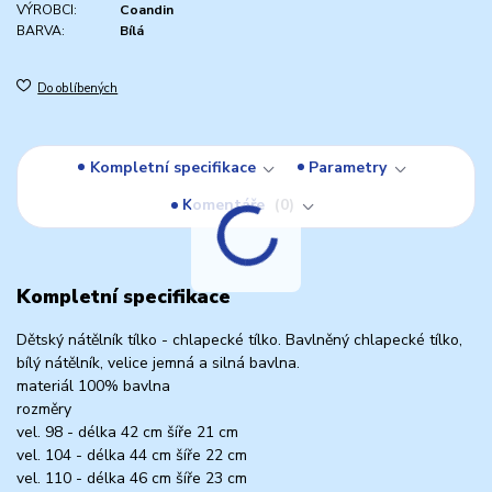
VÝROBCI:
Coandin
BARVA:
Bílá
Do oblíbených
Kompletní specifikace
Parametry
Komentáře
0
Kompletní specifikace
Dětský nátělník tílko - chlapecké tílko. Bavlněný chlapecké tílko,
bílý nátělník, velice jemná a silná bavlna.
materiál 100% bavlna
rozměry
vel. 98 - délka 42 cm šíře 21 cm
vel. 104 - délka 44 cm šíře 22 cm
vel. 110 - délka 46 cm šíře 23 cm