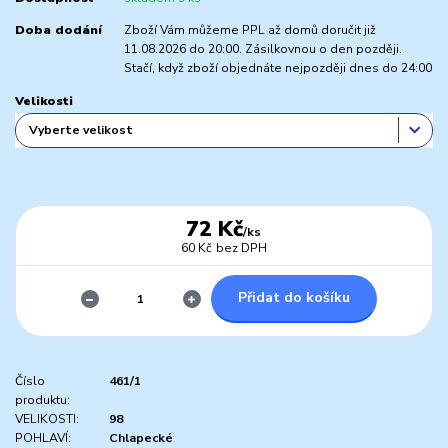
Doba dodání
Zboží Vám můžeme PPL až domů doručit již
11.08.2026 do 20:00. Zásilkovnou o den později.
Stačí, když zboží objednáte nejpozději dnes do 24:00
Velikosti
72 Kč
/
ks
60 Kč
bez DPH
Přidat do košíku
Číslo
461/1
produktu:
VELIKOSTI:
98
POHLAVÍ:
Chlapecké