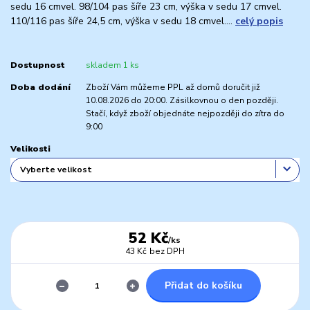
sedu 16 cmvel. 98/104 pas šíře 23 cm, výška v sedu 17 cmvel.
110/116 pas šíře 24,5 cm, výška v sedu 18 cmvel....
celý popis
Dostupnost
skladem 1 ks
Doba dodání
Zboží Vám můžeme PPL až domů doručit již
10.08.2026 do 20:00. Zásilkovnou o den později.
Stačí, když zboží objednáte nejpozději do zítra do
9:00
Velikosti
52 Kč
/
ks
43 Kč
bez DPH
Přidat do košíku