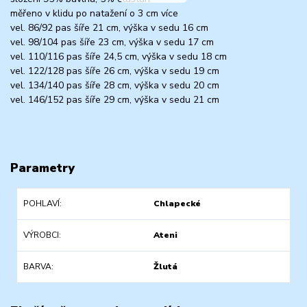
měřeno v klidu po natažení o 3 cm více
vel. 86/92 pas šíře 21 cm, výška v sedu 16 cm
vel. 98/104 pas šíře 23 cm, výška v sedu 17 cm
vel. 110/116 pas šíře 24,5 cm, výška v sedu 18 cm
vel. 122/128 pas šíře 26 cm, výška v sedu 19 cm
vel. 134/140 pas šíře 28 cm, výška v sedu 20 cm
vel. 146/152 pas šíře 29 cm, výška v sedu 21 cm
Parametry
POHLAVÍ
Chlapecké
VÝROBCI
Ateni
BARVA
Žlutá