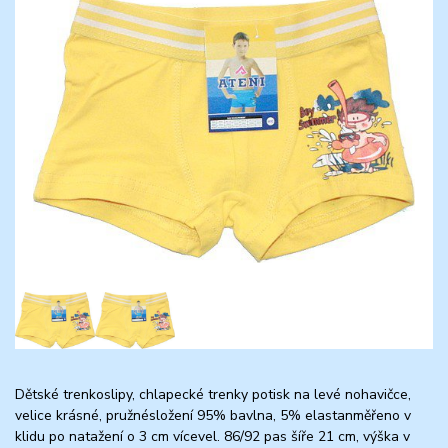
Dětské trenkoslipy, chlapecké trenky potisk na levé nohavičce,
velice krásné, pružnésložení 95% bavlna, 5% elastanměřeno v
klidu po natažení o 3 cm vícevel. 86/92 pas šíře 21 cm, výška v