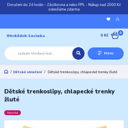
Doručení do 24 hodin - Zásilkovna a nebo PPL - Nákup nad 2000 Kč
odesíláme zdarma
0
0 Kč
Menu
Dětské oblečení
Dětské trenkoslipy, chlapecké trenky žluté
Dětské trenkoslipy, chlapecké trenky
žluté
Novinka