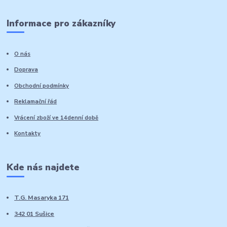
Informace pro zákazníky
O nás
Doprava
Obchodní podmínky
Reklamační řád
Vrácení zboží ve 14denní době
Kontakty
Kde nás najdete
T.G. Masaryka 171
342 01 Sušice