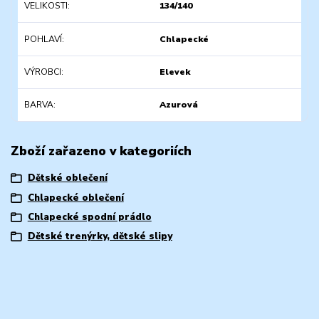
VELIKOSTI
134/140
POHLAVÍ
Chlapecké
VÝROBCI
Elevek
BARVA
Azurová
Zboží zařazeno v kategoriích
Dětské oblečení
Chlapecké oblečení
Chlapecké spodní prádlo
Dětské trenýrky, dětské slipy