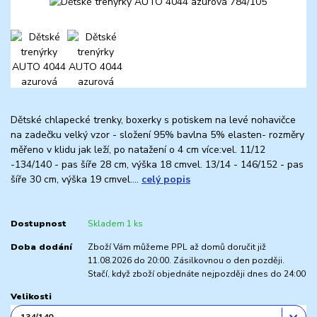
Dětské chlapecké trenky, boxerky s potiskem na levé nohavičce
na zadečku velký vzor - složení 95% bavlna 5% elasten- rozměry
měřeno v klidu jak leží, po natažení o 4 cm více:vel. 11/12
-134/140 - pas šíře 28 cm, výška 18 cmvel. 13/14 - 146/152 - pas
šíře 30 cm, výška 19 cmvel....
celý popis
Dostupnost
Skladem 1 ks
Doba dodání
Zboží Vám můžeme PPL až domů doručit již
11.08.2026 do 20:00. Zásilkovnou o den později.
Stačí, když zboží objednáte nejpozději dnes do 24:00
Velikosti