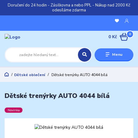
Doručení do 24 hodin - Zásilkovna a nebo PPL - Nákup nad 2000 Kč
odesíláme zdarma
0
0 Kč
Menu
Dětské oblečení
Dětské trenýrky AUTO 4044 bílá
Dětské trenýrky AUTO 4044 bílá
Novinka