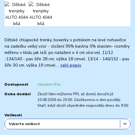
Dětské chlapecké trenky, boxerky s potiskem na levé nohavičce
na zadečku velký vzor - složení 95% bavlna 5% elasten- rozměry
měřeno v klidu jak leží, po natažení o 4 cm více:vel. 11/12
-134/140 - pas šíře 28 cm, výška 18 cmvel. 13/14 - 146/152 - pas
šíře 30 cm, výška 19 cmvel....
celý popis
Dostupnost
skladem 8 ks
Doba dodání
Zboží Vám můžeme PPL až domů doručit již
10.08.2026 do 20:00. Zásilkovnou o den později.
Stačí, když zboží objednáte nejpozději dnes do 9:00
Velikosti