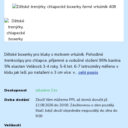
Dětské boxerky pro kluky s motivem vrtulník. Pohodlné
trenkoslipy pro chlapce, příjemné a vzdušné složení 95% bavlna
5% elasten Velikosti 3-4 roky, 5-6 let, 6-7 letrozměry měřeno v
klidu jak leží, po natažení o 3 cm více: v...
celý popis
Dostupnost
skladem 2 ks
Doba dodání
Zboží Vám můžeme PPL až domů doručit již
12.08.2026 do 20:00. Zásilkovnou o den později.
Stačí, když zboží objednáte nejpozději do zítra do
9:00
Velikosti