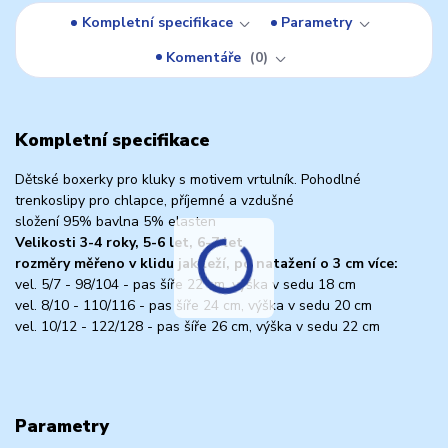
Kompletní specifikace
Parametry
Komentáře
0
Kompletní specifikace
Dětské boxerky pro kluky s motivem vrtulník. Pohodlné
trenkoslipy pro chlapce, příjemné a vzdušné
složení 95% bavlna 5% elasten
Velikosti 3-4 roky, 5-6 let, 6-7 let
rozměry měřeno v klidu jak leží, po natažení o 3 cm více:
vel. 5/7 - 98/104 - pas šíře 22 cm, výška v sedu 18 cm
vel. 8/10 - 110/116 - pas šíře 24 cm, výška v sedu 20 cm
vel. 10/12 - 122/128 - pas šíře 26 cm, výška v sedu 22 cm
Parametry