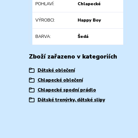
POHLAVÍ
Chlapecké
VÝROBCI
Happy Boy
BARVA
Šedá
Zboží zařazeno v kategoriích
Dětské oblečení
Chlapecké oblečení
Chlapecké spodní prádlo
Dětské trenýrky, dětské slipy