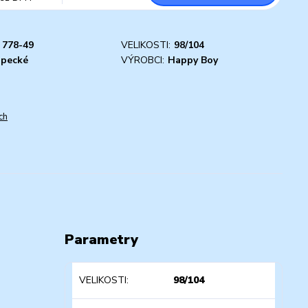
778-49
VELIKOSTI:
98/104
apecké
VÝROBCI:
Happy Boy
ch
Parametry
VELIKOSTI
98/104