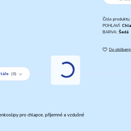
Číslo produktu:
POHLAVÍ:
Chl
BARVA:
Šedá
Do oblíbený
táře
0
nkoslipy pro chlapce, příjemné a vzdušné