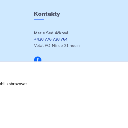
Kontakty
Marie Sedláčková
+420 776 728 764
Volat PO-NE do 21 hodin
hli zobrazovat
Vytvořeno na
Eshop-rychle.cz