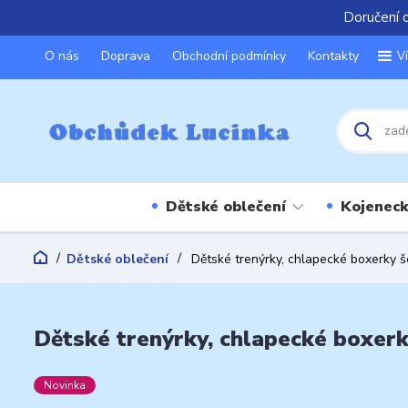
Doručení 
O nás
Doprava
Obchodní podmínky
Kontakty
V
Dětské oblečení
Kojeneck
Dětské oblečení
Dětské trenýrky, chlapecké boxerky 
Dětské trenýrky, chlapecké boxer
Novinka