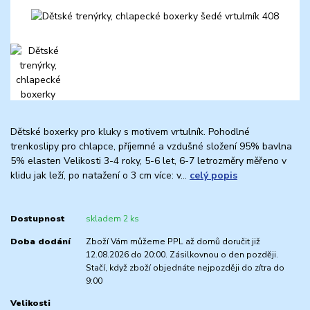
Dětské boxerky pro kluky s motivem vrtulník. Pohodlné
trenkoslipy pro chlapce, příjemné a vzdušné složení 95% bavlna
5% elasten Velikosti 3-4 roky, 5-6 let, 6-7 letrozměry měřeno v
klidu jak leží, po natažení o 3 cm více: v...
celý popis
Dostupnost
skladem 2 ks
Doba dodání
Zboží Vám můžeme PPL až domů doručit již
12.08.2026 do 20:00. Zásilkovnou o den později.
Stačí, když zboží objednáte nejpozději do zítra do
9:00
Velikosti