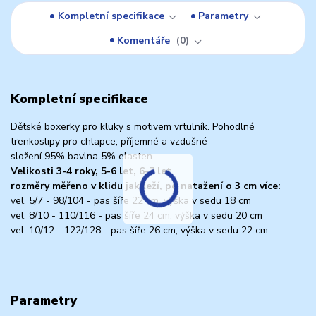
Kompletní specifikace
Parametry
Komentáře
0
Kompletní specifikace
Dětské boxerky pro kluky s motivem vrtulník. Pohodlné
trenkoslipy pro chlapce, příjemné a vzdušné
složení 95% bavlna 5% elasten
Velikosti 3-4 roky, 5-6 let, 6-7 let
rozměry měřeno v klidu jak leží, po natažení o 3 cm více:
vel. 5/7 - 98/104 - pas šíře 22 cm, výška v sedu 18 cm
vel. 8/10 - 110/116 - pas šíře 24 cm, výška v sedu 20 cm
vel. 10/12 - 122/128 - pas šíře 26 cm, výška v sedu 22 cm
Parametry