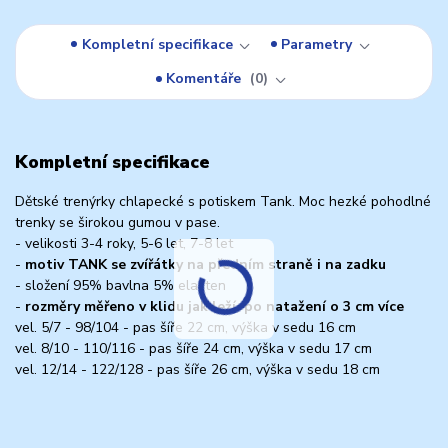
Kompletní specifikace
Parametry
Komentáře
0
Kompletní specifikace
Dětské trenýrky chlapecké s potiskem Tank. Moc hezké pohodlné
trenky se širokou gumou v pase.
- velikosti 3-4 roky, 5-6 let, 7-8 let
-
motiv TANK se zvířátky na předním straně i na zadku
- složení 95% bavlna 5% elasten
-
rozměry měřeno v klidu jak leží, po natažení o 3 cm více
vel. 5/7 - 98/104 - pas šíře 22 cm, výška v sedu 16 cm
vel. 8/10 - 110/116 - pas šíře 24 cm, výška v sedu 17 cm
vel. 12/14 - 122/128 - pas šíře 26 cm, výška v sedu 18 cm