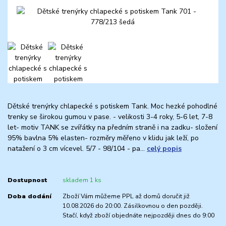
Dětské trenýrky chlapecké s potiskem Tank. Moc hezké pohodlné
trenky se širokou gumou v pase. - velikosti 3-4 roky, 5-6 let, 7-8
let- motiv TANK se zvířátky na předním straně i na zadku- složení
95% bavlna 5% elasten- rozměry měřeno v klidu jak leží, po
natažení o 3 cm vícevel. 5/7 - 98/104 - pa...
celý popis
Dostupnost
skladem 1 ks
Doba dodání
Zboží Vám můžeme PPL až domů doručit již
10.08.2026 do 20:00. Zásilkovnou o den později.
Stačí, když zboží objednáte nejpozději dnes do 9:00