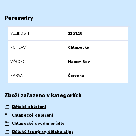
Parametry
VELIKOSTI
110/116
POHLAVÍ
Chlapecké
VÝROBCI
Happy Boy
BARVA
Červená
Zboží zařazeno v kategoriích
Dětské oblečení
Chlapecké oblečení
Chlapecké spodní prádlo
Dětské trenýrky, dětské slipy