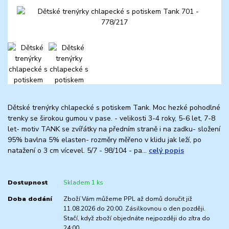
Dětské trenýrky chlapecké s potiskem Tank. Moc hezké pohodlné
trenky se širokou gumou v pase. - velikosti 3-4 roky, 5-6 let, 7-8
let- motiv TANK se zvířátky na předním straně i na zadku- složení
95% bavlna 5% elasten- rozměry měřeno v klidu jak leží, po
natažení o 3 cm vícevel. 5/7 - 98/104 - pa...
celý popis
Dostupnost
Skladem 1 ks
Doba dodání
Zboží Vám můžeme PPL až domů doručit již
11.08.2026 do 20:00. Zásilkovnou o den později.
Stačí, když zboží objednáte nejpozději do zítra do
24:00