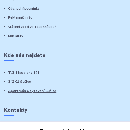
Obchodní podmínky
Reklamační řád
Vrácení zboží ve 14denní době
Kontakty
Kde nás najdete
T.G. Masaryka 171
342 01 Sušice
Apartmán Ubytování Sušice
Kontakty
Marie Sedláčková