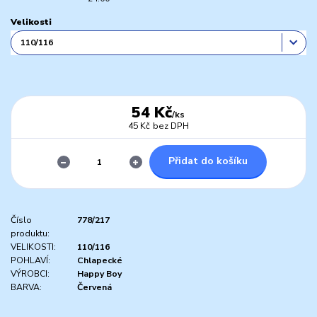
Velikosti
54 Kč
/
ks
45 Kč
bez DPH
Přidat do košíku
Číslo
778/217
produktu:
VELIKOSTI:
110/116
POHLAVÍ:
Chlapecké
VÝROBCI:
Happy Boy
BARVA:
Červená