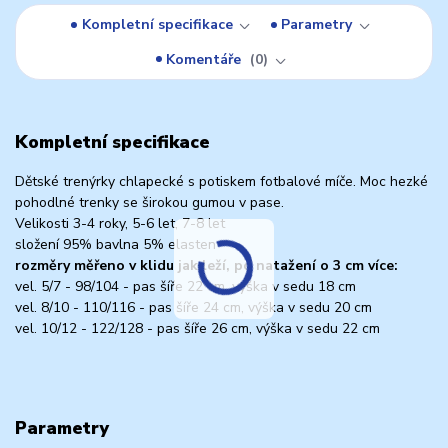
Kompletní specifikace
Parametry
Komentáře
0
Kompletní specifikace
Dětské trenýrky chlapecké s potiskem fotbalové míče. Moc hezké
pohodlné trenky se širokou gumou v pase.
Velikosti 3-4 roky, 5-6 let, 7-8 let
složení 95% bavlna 5% elasten
rozměry měřeno v klidu jak leží, po natažení o 3 cm více:
vel. 5/7 - 98/104 - pas šíře 22 cm, výška v sedu 18 cm
vel. 8/10 - 110/116 - pas šíře 24 cm, výška v sedu 20 cm
vel. 10/12 - 122/128 - pas šíře 26 cm, výška v sedu 22 cm
Parametry