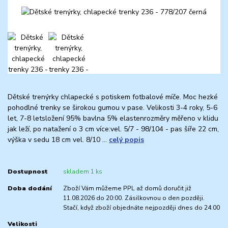
Dětské trenýrky chlapecké s potiskem fotbalové míče. Moc hezké
pohodlné trenky se širokou gumou v pase. Velikosti 3-4 roky, 5-6
let, 7-8 letsložení 95% bavlna 5% elastenrozměry měřeno v klidu
jak leží, po natažení o 3 cm více:vel. 5/7 - 98/104 - pas šíře 22 cm,
výška v sedu 18 cm vel. 8/10 ...
celý popis
Dostupnost
skladem 1 ks
Doba dodání
Zboží Vám můžeme PPL až domů doručit již
11.08.2026 do 20:00. Zásilkovnou o den později.
Stačí, když zboží objednáte nejpozději dnes do 24:00
Velikosti