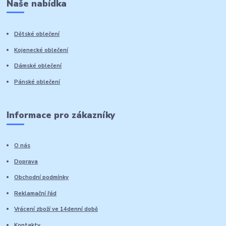
Naše nabídka
Dětské oblečení
Kojenecké oblečení
Dámské oblečení
Pánské oblečení
Informace pro zákazníky
O nás
Doprava
Obchodní podmínky
Reklamační řád
Vrácení zboží ve 14denní době
Kontakty