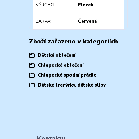
VÝROBCI
Elevek
BARVA
Červená
Zboží zařazeno v kategoriích
Dětské oblečení
Chlapecké oblečení
Chlapecké spodní prádlo
Dětské trenýrky, dětské slipy
Kontakty