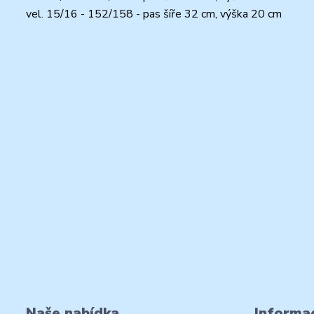
vel. 15/16 - 152/158 - pas šíře 32 cm, výška 20 cm
Naše nabídka
Informac