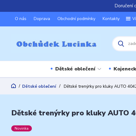
Doručení 
O nás
Doprava
Obchodní podmínky
Kontakty
V
Dětské oblečení
Kojeneck
Dětské oblečení
Dětské trenýrky pro kluky AUTO 4042
Dětské trenýrky pro kluky AUTO 40
Novinka