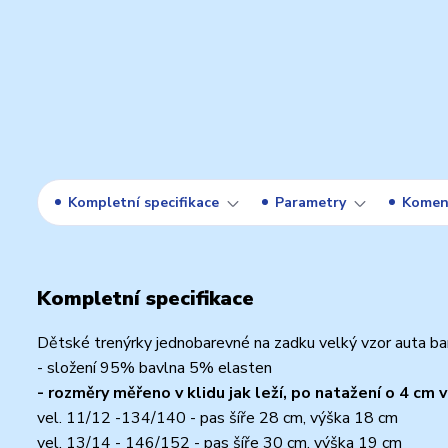
Kompletní specifikace
Parametry
Komen
Kompletní specifikace
Dětské trenýrky jednobarevné na zadku velký vzor auta bar
- složení 95% bavlna 5% elasten
- rozměry měřeno v klidu jak leží, po natažení o 4 cm v
vel. 11/12 -134/140 - pas šíře 28 cm, výška 18 cm
vel. 13/14 - 146/152 - pas šíře 30 cm, výška 19 cm