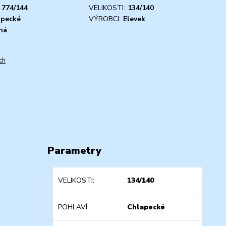
774/144
VELIKOSTI:
134/140
apecké
VÝROBCI:
Elevek
ná
ch
Parametry
VELIKOSTI
134/140
POHLAVÍ
Chlapecké