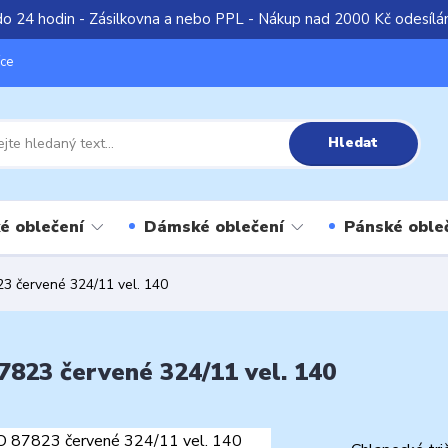
do 24 hodin - Zásilkovna a nebo PPL - Nákup nad 2000 Kč odesíl
íce
Hledat
é oblečení
Dámské oblečení
Pánské oble
3 červené 324/11 vel. 140
823 červené 324/11 vel. 140