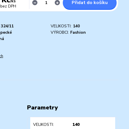
/
ks
Přidat do košíku
bez DPH
324/11
VELIKOSTI:
140
apecké
VÝROBCI:
Fashion
ná
ch
Parametry
VELIKOSTI
140