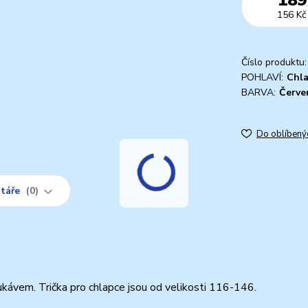
156 Kč
Číslo produktu:
POHLAVÍ:
Chl
BARVA:
Červe
Do oblíbený
táře
0
kávem. Trička pro chlapce jsou od velikosti 116-146.