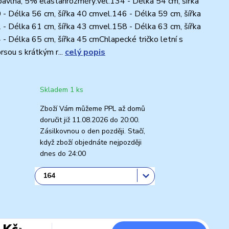
avlna, 5% elastanrozměry:vel.134 - Délka 54 cm, šířka
- Délka 56 cm, šířka 40 cmvel.146 - Délka 59 cm, šířka
- Délka 61 cm, šířka 43 cmvel.158 - Délka 63 cm, šířka
- Délka 65 cm, šířka 45 cmChlapecké tričko letní s
rsou s krátkým r...
celý popis
Skladem 1 ks
Zboží Vám můžeme PPL až domů
doručit již 11.08.2026 do 20:00.
Zásilkovnou o den později. Stačí,
když zboží objednáte nejpozději
dnes do 24:00
 Kč