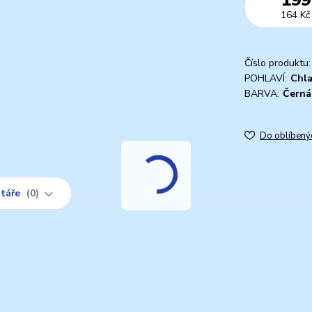
164 Kč
Číslo produktu:
POHLAVÍ:
Chl
BARVA:
Černá
Do oblíbený
táře
0