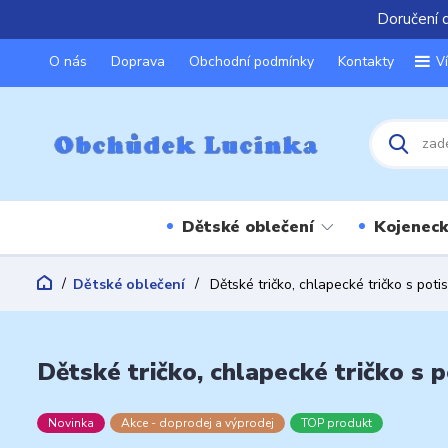
Doručení 
O nás
Doprava
Obchodní podmínky
Kontakty
V
Dětské oblečení
Kojeneck
Dětské oblečení
Dětské tričko, chlapecké tričko s pot
Dětské tričko, chlapecké tričko s 
Novinka
Akce - doprodej a výprodej
TOP produkt