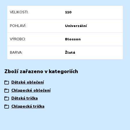
VELIKOSTI
110
POHLAVÍ
Univerzální
VÝROBCI
Blosson
BARVA
Žlutá
Zboží zařazeno v kategoriích
Dětské oblečení
Chlapecké oblečení
Dětská trička
Chlapecká trička