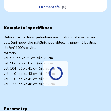
Komentáře
0
Kompletní specifikace
Dětské triko - Tričko jednobarevné, poslouží jako venkovní
oblečení nebo jako nátělník, pod oblečení, příjemná bavlna.
složení 100% bavlna
rozměry
vel. 92- délka 35 cm šíře 20 cm
vel. 98- délka 38 cm šíře 23 cm
vel. 104- délka 41 cm šíře 26 cm
vel. 110- délka 43 cm šíře 28 cm
vel. 116- délka 45 cm šíře 30 cm
vel. 122- délka 48 cm šíře 32 cm
Parametry