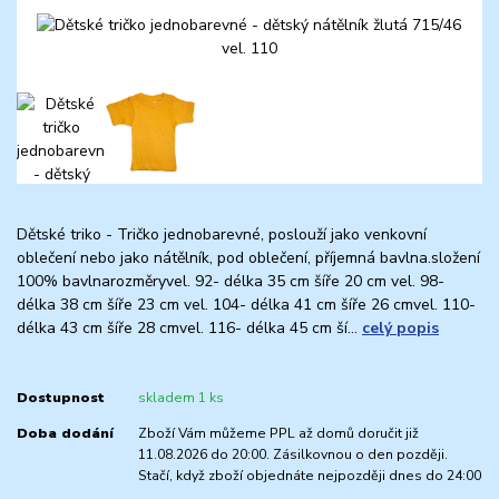
Dětské triko - Tričko jednobarevné, poslouží jako venkovní
oblečení nebo jako nátělník, pod oblečení, příjemná bavlna.složení
100% bavlnarozměryvel. 92- délka 35 cm šíře 20 cm vel. 98-
délka 38 cm šíře 23 cm vel. 104- délka 41 cm šíře 26 cmvel. 110-
délka 43 cm šíře 28 cmvel. 116- délka 45 cm ší...
celý popis
Dostupnost
skladem 1 ks
Doba dodání
Zboží Vám můžeme PPL až domů doručit již
11.08.2026 do 20:00. Zásilkovnou o den později.
Stačí, když zboží objednáte nejpozději dnes do 24:00