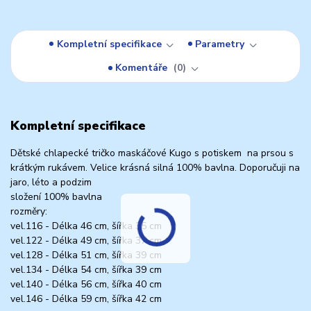
Kompletní specifikace
Parametry
Komentáře
0
Kompletní specifikace
Dětské chlapecké tričko maskáčové Kugo s potiskem na prsou s
krátkým rukávem. Velice krásná silná 100% bavlna. Doporučuji na
jaro, léto a podzim
složení 100% bavlna
rozměry:
vel.116 - Délka 46 cm, šířka 35 cm
vel.122 - Délka 49 cm, šířka 37 cm
vel.128 - Délka 51 cm, šířka 39 cm
vel.134 - Délka 54 cm, šířka 39 cm
vel.140 - Délka 56 cm, šířka 40 cm
vel.146 - Délka 59 cm, šířka 42 cm