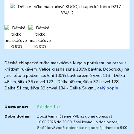
Dětské chlapecké tričko maskáčové Kugo s potiskem na prsou s
krátkým rukávem. Velice krásná silná 100% bavlna. Doporučuji na
jaro, léto a podzim složení 100% bavlnarozměry:vel.116 - Délka
46 cm, šířka 35 cmvel.122 - Délka 49 cm, šířka 37 cmvel.128 -
Délka 51 cm, šířka 39 cmvel.134 - Délka 54 cm...
celý popis
Dostupnost
Skladem 1 ks
Doba dodání
Zboží Vám můžeme PPL až domů doručit již
10.08.2026 do 20:00. Zásilkovnou o den později.
Stačí, když zboží objednáte nejpozději dnes do 9:00