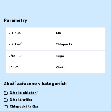
Parametry
VELIKOSTI
146
POHLAVÍ
Chlapecké
VÝROBCI
Kugo
BARVA
Khaki
Zboží zařazeno v kategoriích
Dětské oblečení
Dětská trička
Chlapecká trička