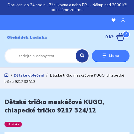
Doručení do 24 hodin - Zásilkovna a nebo PPL - Nákup nad 2000 Kč
odesíláme zdarma
0
0 Kč
Menu
Dětské oblečení
Dětské tričko maskáčové KUGO, chlapecké
tričko 9217 324/12
Dětské tričko maskáčové KUGO,
chlapecké tričko 9217 324/12
Novinka