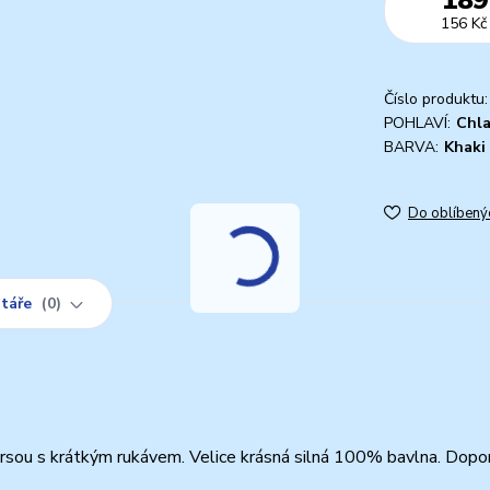
156 Kč
Číslo produktu:
POHLAVÍ:
Chl
BARVA:
Khaki
Do oblíbený
táře
0
sou s krátkým rukávem. Velice krásná silná 100% bavlna. Dopor