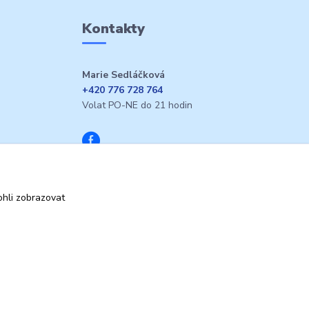
Kontakty
Marie Sedláčková
+420 776 728 764
Volat PO-NE do 21 hodin
hli zobrazovat
Vytvořeno na
Eshop-rychle.cz