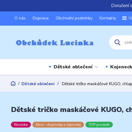
Doručení 
O nás
Doprava
Obchodní podmínky
Kontakty
V
Dětské oblečení
Kojeneck
Dětské oblečení
Dětské tričko maskáčové KUGO, chlap
Dětské tričko maskáčové KUGO, ch
Novinka
Akce - doprodej a výprodej
TOP produkt