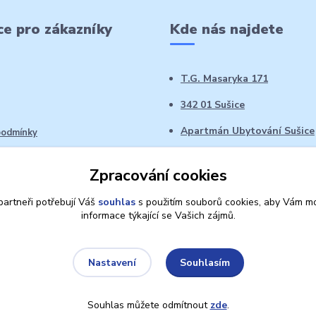
e pro zákazníky
Kde nás najdete
T.G. Masaryka 171
342 01 Sušice
Apartmán Ubytování Sušice
podmínky
 řád
Zpracování cookies
oží ve 14denní době
artneři potřebují Váš
souhlas
s použitím souborů cookies, aby Vám mo
informace týkající se Vašich zájmů.
Souhlasím
Nastavení
Souhlas můžete odmítnout
zde
.