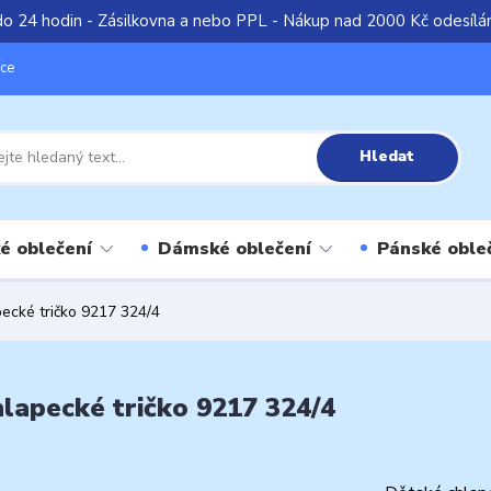
do 24 hodin - Zásilkovna a nebo PPL - Nákup nad 2000 Kč odesíl
íce
Hledat
é oblečení
Dámské oblečení
Pánské oble
ecké tričko 9217 324/4
lapecké tričko 9217 324/4