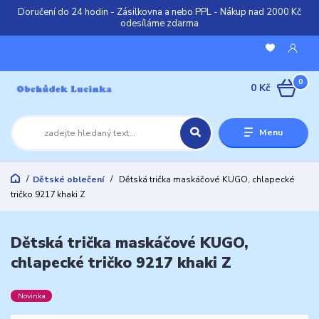
Doručení do 24 hodin - Zásilkovna a nebo PPL - Nákup nad 2000 Kč
odesíláme zdarma
0
0 Kč
Menu
Dětské oblečení
Dětská trička maskáčové KUGO, chlapecké
tričko 9217 khaki Z
Dětská trička maskáčové KUGO,
chlapecké tričko 9217 khaki Z
Novinka