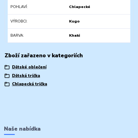
POHLAVÍ
Chlapecké
VÝROBCI
Kugo
BARVA
Khaki
Zboží zařazeno v kategoriích
Dětské oblečení
Dětská trička
Chlapecká trička
Naše nabídka