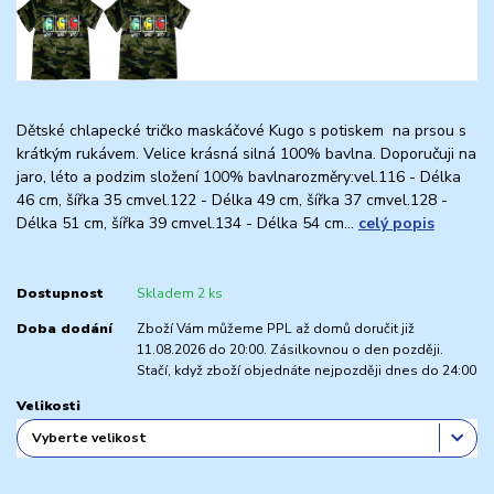
Dětské chlapecké tričko maskáčové Kugo s potiskem na prsou s
krátkým rukávem. Velice krásná silná 100% bavlna. Doporučuji na
jaro, léto a podzim složení 100% bavlnarozměry:vel.116 - Délka
46 cm, šířka 35 cmvel.122 - Délka 49 cm, šířka 37 cmvel.128 -
Délka 51 cm, šířka 39 cmvel.134 - Délka 54 cm...
celý popis
Dostupnost
Skladem 2 ks
Doba dodání
Zboží Vám můžeme PPL až domů doručit již
11.08.2026 do 20:00. Zásilkovnou o den později.
Stačí, když zboží objednáte nejpozději dnes do 24:00
Velikosti