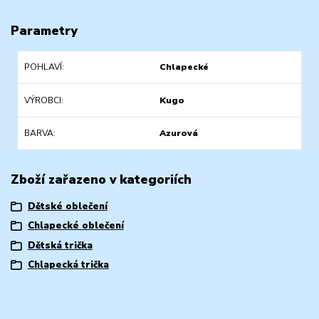
Parametry
POHLAVÍ
Chlapecké
VÝROBCI
Kugo
BARVA
Azurová
Zboží zařazeno v kategoriích
Dětské oblečení
Chlapecké oblečení
Dětská trička
Chlapecká trička