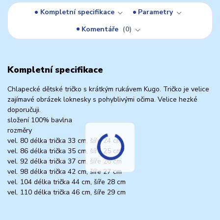
Kompletní specifikace
Parametry
Komentáře
0
Kompletní specifikace
Chlapecké dětské tričko s krátkým rukávem Kugo. Tričko je velice
zajímavé obrázek loknesky s pohyblivými očima. Velice hezké
doporučuji.
složení 100% bavlna
rozměry
vel. 80 délka trička 33 cm, šíře 24 cm
vel. 86 délka trička 35 cm, šíře 25 cm
vel. 92 délka trička 37 cm, šíře 26 cm
vel. 98 délka trička 42 cm, šíře 27 cm
vel. 104 délka trička 44 cm, šíře 28 cm
vel. 110 délka trička 46 cm, šíře 29 cm