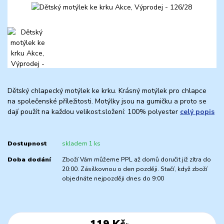
Dětský chlapecký motýlek ke krku. Krásný motýlek pro chlapce
na společenské příležitosti. Motýlky jsou na gumičku a proto se
dají použít na každou velikost.složení: 100% polyester
celý popis
Dostupnost
skladem 1 ks
Doba dodání
Zboží Vám můžeme PPL až domů doručit již zítra do
20:00. Zásilkovnou o den později. Stačí, když zboží
objednáte nejpozději dnes do 9:00
119 Kč