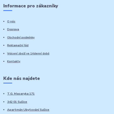
Informace pro zákazníky
O nás
Doprava
Obchodní podmínky
Reklamační řád
Vrácení zboží ve 14denní době
Kontakty
Kde nás najdete
T.G. Masaryka 171
342 01 Sušice
Apartmán Ubytování Sušice