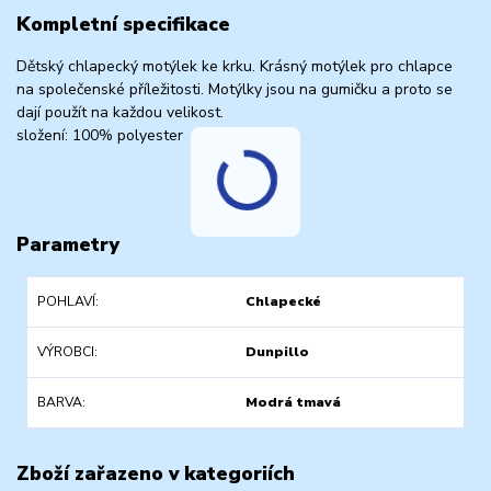
Kompletní specifikace
Dětský chlapecký motýlek ke krku. Krásný motýlek pro chlapce
na společenské příležitosti. Motýlky jsou na gumičku a proto se
dají použít na každou velikost.
složení: 100% polyester
Parametry
POHLAVÍ
Chlapecké
VÝROBCI
Dunpillo
BARVA
Modrá tmavá
Zboží zařazeno v kategoriích