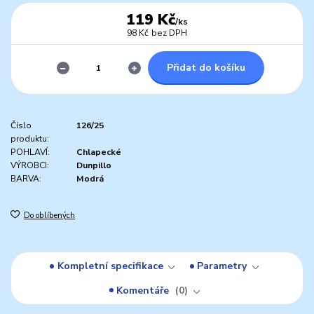
119 Kč
/
ks
98 Kč
bez DPH
Přidat do košíku
Číslo
126/25
produktu:
POHLAVÍ:
Chlapecké
VÝROBCI:
Dunpillo
BARVA:
Modrá
Do oblíbených
Kompletní specifikace
Parametry
Komentáře
0