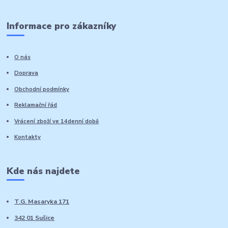
Informace pro zákazníky
O nás
Doprava
Obchodní podmínky
Reklamační řád
Vrácení zboží ve 14denní době
Kontakty
Kde nás najdete
T.G. Masaryka 171
342 01 Sušice