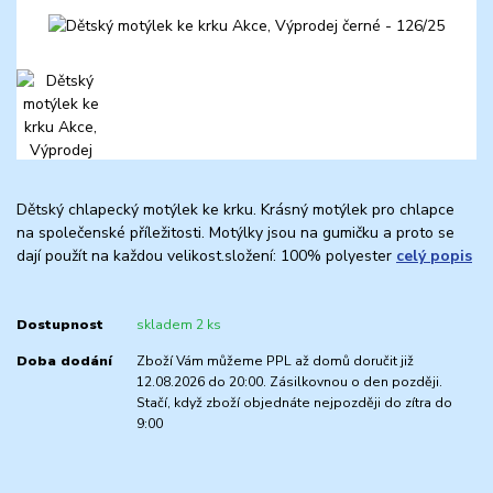
Dětský chlapecký motýlek ke krku. Krásný motýlek pro chlapce
na společenské příležitosti. Motýlky jsou na gumičku a proto se
dají použít na každou velikost.složení: 100% polyester
celý popis
Dostupnost
skladem 2 ks
Doba dodání
Zboží Vám můžeme PPL až domů doručit již
12.08.2026 do 20:00. Zásilkovnou o den později.
Stačí, když zboží objednáte nejpozději do zítra do
9:00