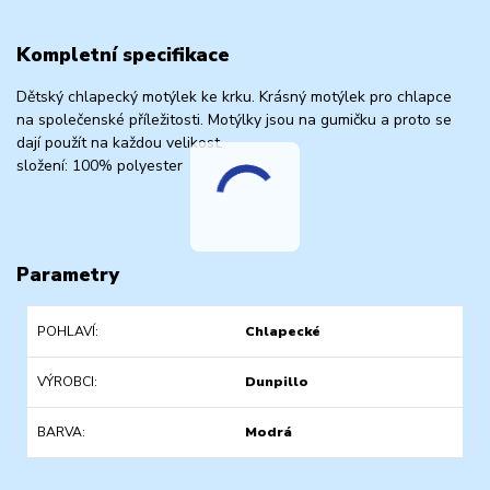
Kompletní specifikace
Dětský chlapecký motýlek ke krku. Krásný motýlek pro chlapce
na společenské příležitosti. Motýlky jsou na gumičku a proto se
dají použít na každou velikost.
složení: 100% polyester
Parametry
POHLAVÍ
Chlapecké
VÝROBCI
Dunpillo
BARVA
Modrá