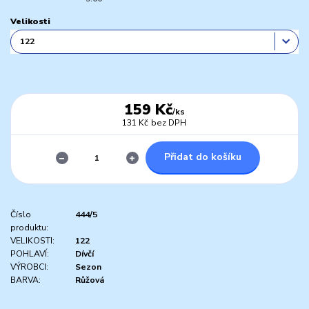
Velikosti
159 Kč
/
ks
131 Kč
bez DPH
Přidat do košíku
Číslo
444/5
produktu:
VELIKOSTI:
122
POHLAVÍ:
Dívčí
VÝROBCI:
Sezon
BARVA:
Růžová