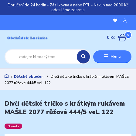
Doručení do 24 hodin - Zásilkovna a nebo PPL - Nákup nad 2000 Kč
odesíláme zdarma
0
0 Kč
Menu
Dětské oblečení
Dívčí dětské tričko s krátkým rukávem MAŠLE
2077 růžové 444/5 vel. 122
Dívčí dětské tričko s krátkým rukávem
MAŠLE 2077 růžové 444/5 vel. 122
Novinka