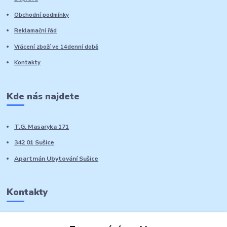
Obchodní podmínky
Reklamační řád
Vrácení zboží ve 14denní době
Kontakty
Kde nás najdete
T.G. Masaryka 171
342 01 Sušice
Apartmán Ubytování Sušice
Kontakty
Marie Sedláčková