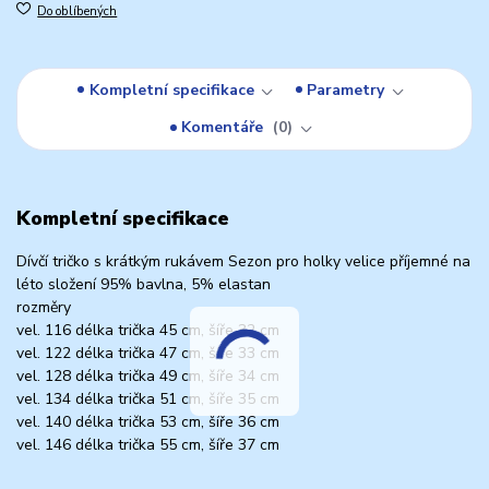
Do oblíbených
Kompletní specifikace
Parametry
Komentáře
0
Kompletní specifikace
Dívčí tričko s krátkým rukávem Sezon pro holky velice příjemné na
léto složení 95% bavlna, 5% elastan
rozměry
vel. 116 délka trička 45 cm, šíře 32 cm
vel. 122 délka trička 47 cm, šíře 33 cm
vel. 128 délka trička 49 cm, šíře 34 cm
vel. 134 délka trička 51 cm, šíře 35 cm
vel. 140 délka trička 53 cm, šíře 36 cm
vel. 146 délka trička 55 cm, šíře 37 cm