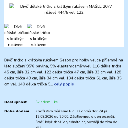
Dívčí tričko s krátkým rukávem Sezon pro holky velice příjemné na
léto složení 95% bavlna, 5% elastanrozměryvel. 116 délka trička
45 cm, šíře 32 cm vel. 122 délka trička 47 cm, šíře 33 cm vel. 128
délka trička 49 cm, šíře 34 cm vel. 134 délka trička 51 cm, šíře 35
cm vel. 140 délka trička 5...
celý popis
Dostupnost
Skladem 1 ks
Doba dodání
Zboží Vám můžeme PPL až domů doručit již
12.08.2026 do 20:00. Zásilkovnou o den později.
Stačí, když zboží objednáte nejpozději do zítra do
9:00