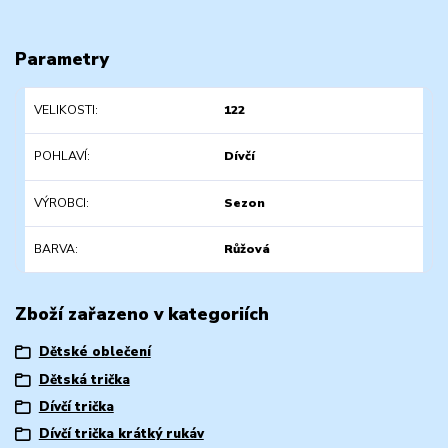
Parametry
VELIKOSTI
122
POHLAVÍ
Dívčí
VÝROBCI
Sezon
BARVA
Růžová
Zboží zařazeno v kategoriích
Dětské oblečení
Dětská trička
Dívčí trička
Dívčí trička krátký rukáv