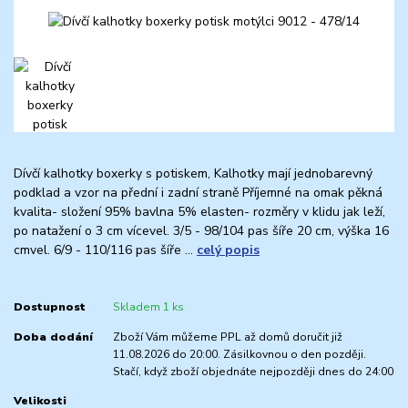
Dívčí kalhotky boxerky s potiskem, Kalhotky mají jednobarevný
podklad a vzor na přední i zadní straně Příjemné na omak pěkná
kvalita- složení 95% bavlna 5% elasten- rozměry v klidu jak leží,
po natažení o 3 cm vícevel. 3/5 - 98/104 pas šíře 20 cm, výška 16
cmvel. 6/9 - 110/116 pas šíře ...
celý popis
Dostupnost
Skladem 1 ks
Doba dodání
Zboží Vám můžeme PPL až domů doručit již
11.08.2026 do 20:00. Zásilkovnou o den později.
Stačí, když zboží objednáte nejpozději dnes do 24:00
Velikosti