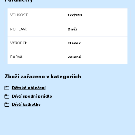
VELIKOSTI
122/128
POHLAVÍ
Dívčí
VÝROBCI
Elevek
BARVA
Zelené
Zboží zařazeno v kategoriích
Dětské oblečení
Dívčí spodní prádlo
Dívčí kalhotky