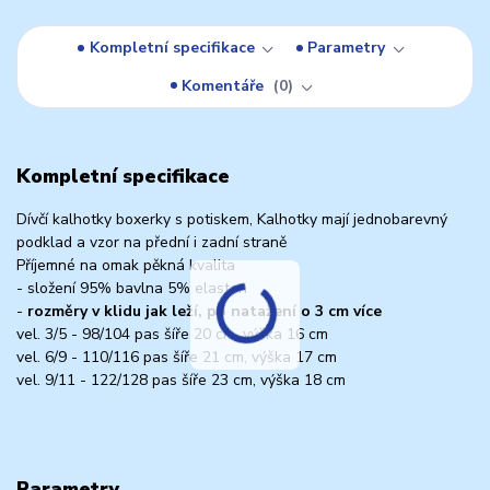
Kompletní specifikace
Parametry
Komentáře
0
Kompletní specifikace
Dívčí kalhotky boxerky s potiskem, Kalhotky mají jednobarevný
podklad a vzor na přední i zadní straně
Příjemné na omak pěkná kvalita
- složení 95% bavlna 5% elasten
-
rozměry v klidu jak leží, po natažení o 3 cm více
vel. 3/5 - 98/104 pas šíře 20 cm, výška 16 cm
vel. 6/9 - 110/116 pas šíře 21 cm, výška 17 cm
vel. 9/11 - 122/128 pas šíře 23 cm, výška 18 cm
Parametry